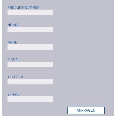
PRODUKT-NUMMER
MENGE
NAME
FIRMA
TELEFON
E-MAIL