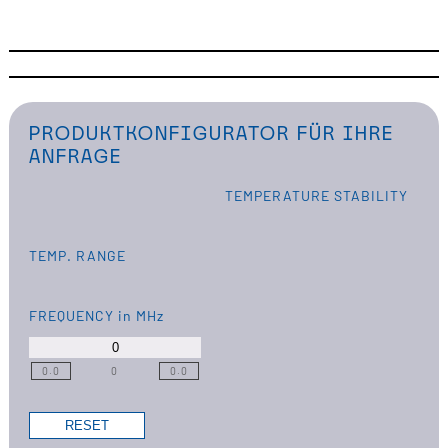
PRODUKTKONFIGURATOR FÜR IHRE
ANFRAGE
TEMPERATURE STABILITY
TEMP. RANGE
FREQUENCY
in MHz
0.0
0
0.0