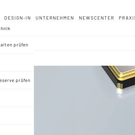
DESIGN-IN
UNTERNEHMEN
NEWSCENTER
PRAXI
chnik
halten prüfen
eserve prüfen