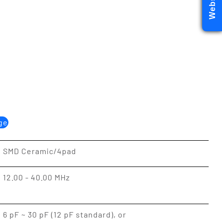
ge
SMD Ceramic/4pad
12.00 - 40.00 MHz
6 pF ~ 30 pF (12 pF standard), or