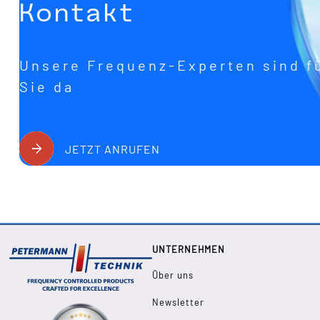
Kontakt
Unsere Frequenz-Experten sind f
Sie da
JETZT ANRUFEN
UNTERNEHMEN
Über uns
Newsletter