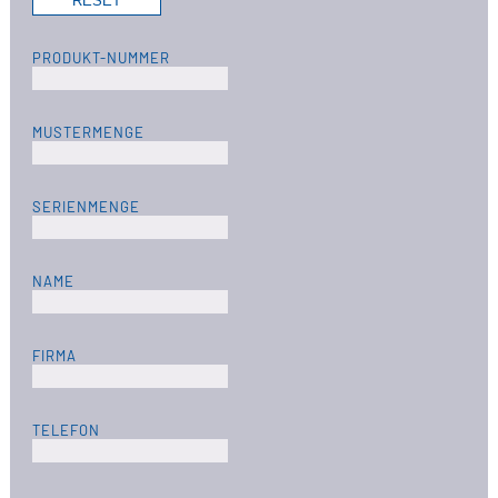
PRODUKT-NUMMER
MUSTERMENGE
SERIENMENGE
NAME
FIRMA
TELEFON