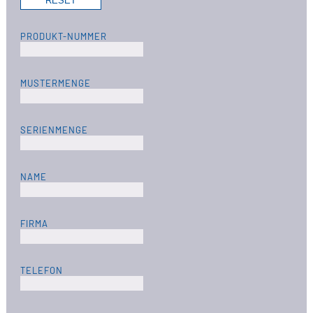
PRODUKT-NUMMER
MUSTERMENGE
SERIENMENGE
NAME
FIRMA
TELEFON