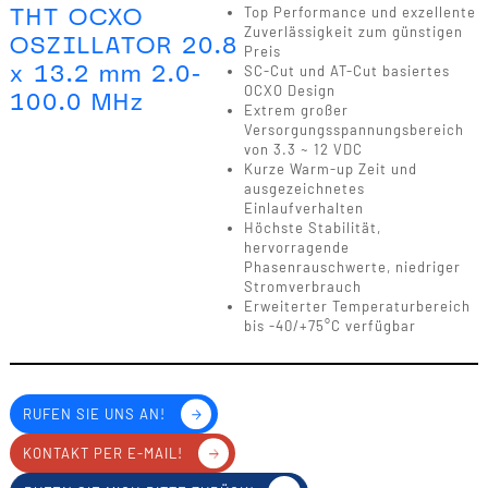
THT OCXO
Top Performance und exzellente
Zuverlässigkeit zum günstigen
OSZILLATOR 20.8
Preis
x 13.2 mm 2.0-
SC-Cut und AT-Cut basiertes
OCXO Design
100.0 MHz
Extrem großer
Versorgungsspannungsbereich
von 3.3 ~ 12 VDC
Kurze Warm-up Zeit und
ausgezeichnetes
Einlaufverhalten
Höchste Stabilität,
hervorragende
Phasenrauschwerte, niedriger
Stromverbrauch
Erweiterter Temperaturbereich
bis -40/+75°C verfügbar
RUFEN SIE UNS AN!
KONTAKT PER E-MAIL!