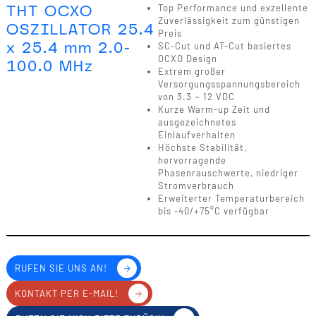
THT OCXO
Top Performance und exzellente
Zuverlässigkeit zum günstigen
OSZILLATOR 25.4
Preis
x 25.4 mm 2.0-
SC-Cut und AT-Cut basiertes
OCXO Design
100.0 MHz
Extrem großer
Versorgungsspannungsbereich
von 3.3 ~ 12 VDC
Kurze Warm-up Zeit und
ausgezeichnetes
Einlaufverhalten
Höchste Stabilität,
hervorragende
Phasenrauschwerte, niedriger
Stromverbrauch
Erweiterter Temperaturbereich
bis -40/+75°C verfügbar
RUFEN SIE UNS AN!
KONTAKT PER E-MAIL!