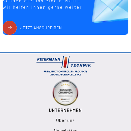
Senden Sie uns eine E-Mail -
wir helfen Ihnen gerne weiter
JETZT ANSCHREIBEN
UNTERNEHMEN
Über uns
Newsletter