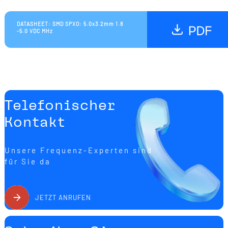
DATASHEET: SMD SPXO: 5.0x3.2mm 1.8
-5.0 VDC MHz
Telefonischer
Kontakt
Unsere Frequenz-Experten sind
für Sie da
JETZT ANRUFEN