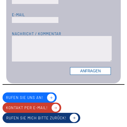
RUFEN SIE UNS AN!
KONTAKT PER E-MAIL!
RUFEN SIE MICH BITTE ZURÜCK!