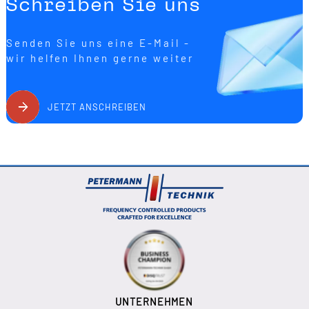
Schreiben Sie uns
Senden Sie uns eine E-Mail -
wir helfen Ihnen gerne weiter
JETZT ANSCHREIBEN
UNTERNEHMEN