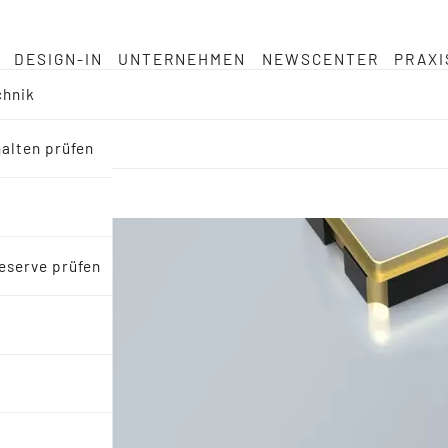
DESIGN-IN
UNTERNEHMEN
NEWSCENTER
PRAXI
chnik
halten prüfen
eserve prüfen