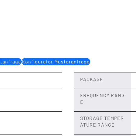
ktanfrage
Konfigurator Musteranfrage
PACKAGE
FREQUENCY RANG
E
STORAGE TEMPER
ATURE RANGE