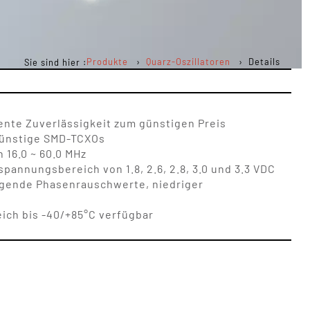
Produkte
Quarz-Oszillatoren
Details
Sie sind hier :
ente Zuverlässigkeit zum günstigen Preis
günstige SMD-TCXOs
 16.0 ~ 60.0 MHz
annungsbereich von 1.8, 2.6, 2.8, 3.0 und 3.3 VDC
ragende Phasenrauschwerte, niedriger
ich bis -40/+85°C verfügbar