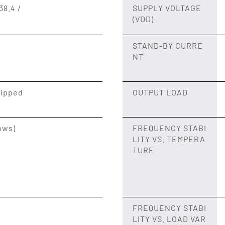
38.4 /
SUPPLY VOLTAGE
(VDD)
STAND-BY CURRE
NT
lipped
OUTPUT LOAD
ows)
FREQUENCY STABI
LITY VS. TEMPERA
TURE
FREQUENCY STABI
LITY VS. LOAD VAR