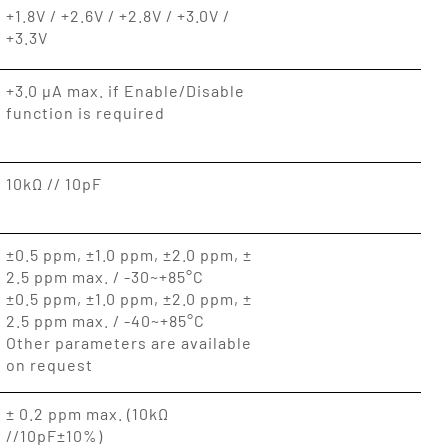
+1.8V / +2.6V / +2.8V / +3.0V /
+3.3V
+3.0 µA max. if Enable/Disable
function is required
10kΩ // 10pF
±0.5 ppm, ±1.0 ppm, ±2.0 ppm, ±
2.5 ppm max. / -30~+85°C
±0.5 ppm, ±1.0 ppm, ±2.0 ppm, ±
2.5 ppm max. / -40~+85°C
Other parameters are available
on request
± 0.2 ppm max. (10kΩ
//10pF±10%)