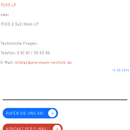
TCXO LP
oder
TCXO 2.5x2.0mm LP
Technische Fragen:
Telefon: 0 81 91 / 30 53 95
E-Mail:
info(at)petermann-technik.de
14.05.2014
RUFEN SIE UNS AN!
KONTAKT PER E-MAIL!