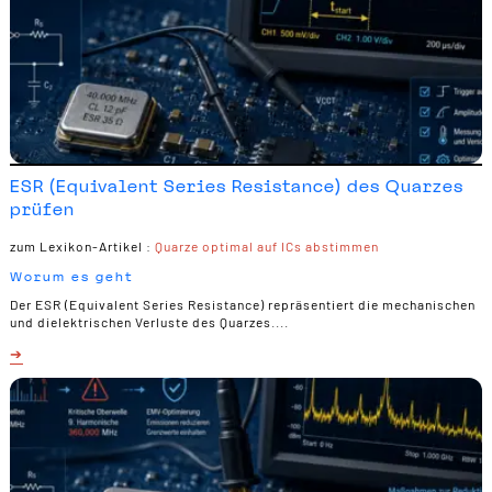
ESR (Equivalent Series Resistance) des Quarzes
prüfen
zum Lexikon-Artikel :
Quarze optimal auf ICs abstimmen
Worum es geht
Der ESR (Equivalent Series Resistance) repräsentiert die mechanischen
und dielektrischen Verluste des Quarzes....