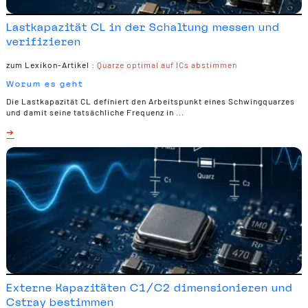
Lastkapazität CL in der Schaltung messen und
verifizieren
zum Lexikon-Artikel :
Quarze optimal auf ICs abstimmen
Worum es geht
Die Lastkapazität CL definiert den Arbeitspunkt eines Schwingquarzes
und damit seine tatsächliche Frequenz in ...
Externe Kapazitäten C1/C2 dimensionieren und
Cstray bestimmen