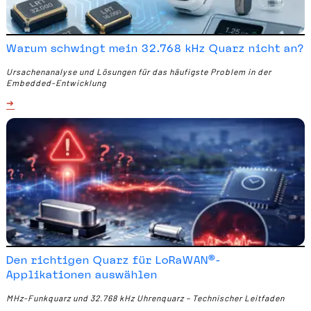
Warum schwingt mein 32.768 kHz Quarz nicht an?
Ursachenanalyse und Lösungen für das häufigste Problem in der
Embedded-Entwicklung
Den richtigen Quarz für LoRaWAN®-
Applikationen auswählen
MHz-Funkquarz und 32.768 kHz Uhrenquarz – Technischer Leitfaden