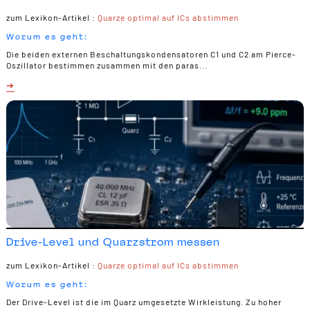
zum Lexikon-Artikel :
Quarze optimal auf ICs abstimmen
Worum es geht:
Die beiden externen Beschaltungskondensatoren C1 und C2 am Pierce-
Oszillator bestimmen zusammen mit den paras...
Drive-Level und Quarzstrom messen
zum Lexikon-Artikel :
Quarze optimal auf ICs abstimmen
Worum es geht:
Der Drive-Level ist die im Quarz umgesetzte Wirkleistung. Zu hoher