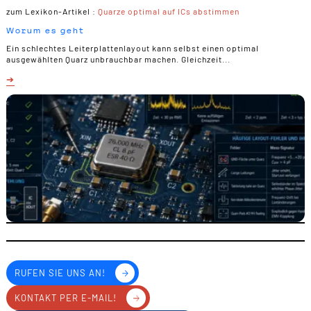
zum Lexikon-Artikel :
Quarze optimal auf ICs abstimmen
Worum es geht
Ein schlechtes Leiterplattenlayout kann selbst einen optimal
ausgewählten Quarz unbrauchbar machen. Gleichzeit...
RUFEN SIE UNS AN!
KONTAKT PER E-MAIL!