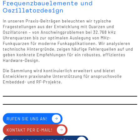
Frequenzbauelemente und
Oszillatordesign
In unseren Praxis-Beiträgen beleuchten wir typische
Fragestellungen aus der Entwicklung mit Quarzen und
Oszillatoren – von Anschwingproblemen bei 32.768 kHz
Uhrenquarzen bis zur optimalen Auslegung von MHz-
Funkquarzen für moderne Funkapplikationen. Wir analysieren
technische Hintergründe, zeigen häufige Fehlerquellen auf und
geben konkrete Empfehlungen für ein robustes, effizientes
Hardware-Design.
Die Sammlung wird kontinuierlich erweitert und bietet
Entwicklern praxisnahe Unterstützung für anspruchsvolle
Embedded- und RF-Projekte.
RUFEN SIE UNS AN!
KONTAKT PER E-MAIL!