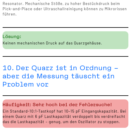
Resonator. Mechanische Stöße, zu hoher Bestückdruck beim
Pick-and-Place oder Ultraschallreinigung können zu Mikrorissen
führen.
Lösung:
Keinen mechanischen Druck auf das Quarzgehäuse.
10. Der Quarz ist in Ordnung –
aber die Messung täuscht ein
Problem vor
Häufigkeit: Sehr hoch bei der Fehlersuche!
Ein Standard-10:1-Tastkopf hat 10–15 pF Eingangskapazität. Bei
einem Quarz mit 6 pF Lastkapazität verdoppelt bis verdreifacht
das die Lastkapazität – genug, um den Oszillator zu stoppen.