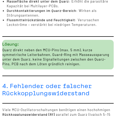
Massefläche direkt unter dem Quarz:
Erhöht die parasitäre
Kapazität bei Multilayer-PCBs.
Durchkontaktierungen im Quarz-Bereich:
Wirken als
Störungsantennen.
Flussmittelrückstände und Feuchtigkeit:
Verursachen
Leckströme – verstärkt bei niedrigen Temperaturen.
Lösung:
Quarz direkt neben den MCU-Pins (max. 5 mm), kurze
symmetrische Leiterbahnen, Guard-Ring mit Masseaussparung
unter dem Quarz, keine Signalleitungen zwischen den Quarz-
Pins, PCB nach dem Löten gründlich reinigen.
4. Fehlender oder falscher
Rückkopplungswiderstand
Viele MCU-Oszillatorschaltungen benötigen einen hochohmigen
Rückkopplungswiderstand (Rf)
parallel zum Quarz (typisch 5–15