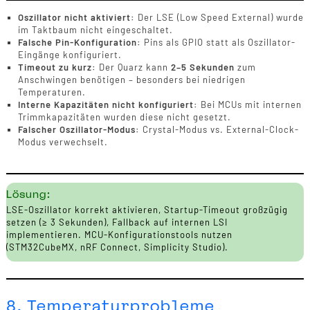
Oszillator nicht aktiviert:
Der LSE (Low Speed External) wurde
im Taktbaum nicht eingeschaltet.
Falsche Pin-Konfiguration:
Pins als GPIO statt als Oszillator-
Eingänge konfiguriert.
Timeout zu kurz:
Der Quarz kann
2–5 Sekunden
zum
Anschwingen benötigen – besonders bei niedrigen
Temperaturen.
Interne Kapazitäten nicht konfiguriert:
Bei MCUs mit internen
Trimmkapazitäten wurden diese nicht gesetzt.
Falscher Oszillator-Modus:
Crystal-Modus vs. External-Clock-
Modus verwechselt.
Lösung:
LSE-Oszillator korrekt aktivieren, Startup-Timeout großzügig
setzen (≥ 3 Sekunden), Fallback auf internen LSI
implementieren. MCU-Konfigurationstools nutzen
(STM32CubeMX, nRF Connect, Simplicity Studio).
8. Temperaturprobleme