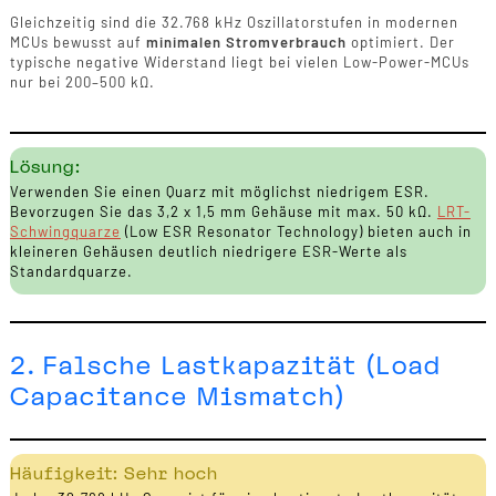
Gleichzeitig sind die 32.768 kHz Oszillatorstufen in modernen
MCUs bewusst auf
minimalen Stromverbrauch
optimiert. Der
typische negative Widerstand liegt bei vielen Low-Power-MCUs
nur bei 200–500 kΩ.
Lösung:
Verwenden Sie einen Quarz mit möglichst niedrigem ESR.
Bevorzugen Sie das 3,2 x 1,5 mm Gehäuse mit max. 50 kΩ.
LRT-
Schwingquarze
(Low ESR Resonator Technology) bieten auch in
kleineren Gehäusen deutlich niedrigere ESR-Werte als
Standardquarze.
2. Falsche Lastkapazität (Load
Capacitance Mismatch)
Häufigkeit: Sehr hoch