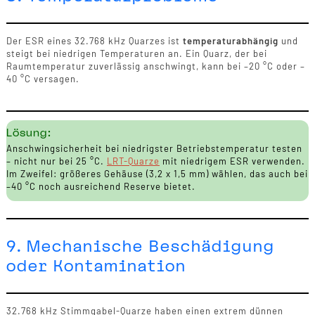
Der ESR eines 32.768 kHz Quarzes ist
temperaturabhängig
und
steigt bei niedrigen Temperaturen an. Ein Quarz, der bei
Raumtemperatur zuverlässig anschwingt, kann bei –20 °C oder –
40 °C versagen.
Lösung:
Anschwingsicherheit bei niedrigster Betriebstemperatur testen
– nicht nur bei 25 °C.
LRT-Quarze
mit niedrigem ESR verwenden.
Im Zweifel: größeres Gehäuse (3,2 x 1,5 mm) wählen, das auch bei
–40 °C noch ausreichend Reserve bietet.
9. Mechanische Beschädigung
oder Kontamination
32.768 kHz Stimmgabel-Quarze haben einen extrem dünnen