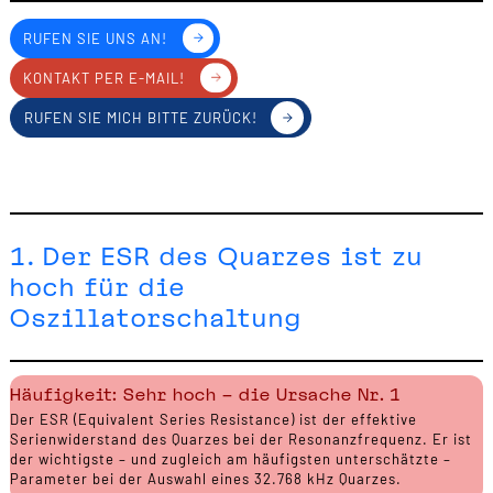
RUFEN SIE UNS AN!
KONTAKT PER E-MAIL!
RUFEN SIE MICH BITTE ZURÜCK!
1. Der ESR des Quarzes ist zu
hoch für die
Oszillatorschaltung
Häufigkeit: Sehr hoch – die Ursache Nr. 1
Der ESR (Equivalent Series Resistance) ist der effektive
Serienwiderstand des Quarzes bei der Resonanzfrequenz. Er ist
der wichtigste – und zugleich am häufigsten unterschätzte –
Parameter bei der Auswahl eines 32.768 kHz Quarzes.