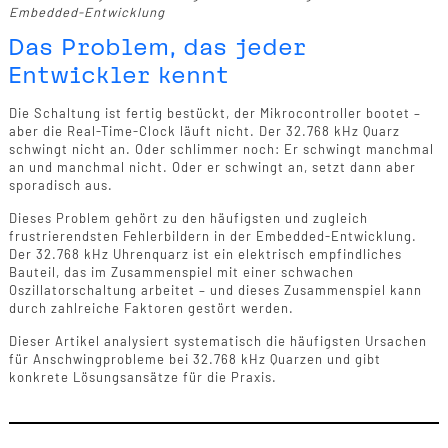
Embedded-Entwicklung
Das Problem, das jeder
Entwickler kennt
Die Schaltung ist fertig bestückt, der Mikrocontroller bootet –
aber die Real-Time-Clock läuft nicht. Der 32.768 kHz Quarz
schwingt nicht an. Oder schlimmer noch: Er schwingt manchmal
an und manchmal nicht. Oder er schwingt an, setzt dann aber
sporadisch aus.
Dieses Problem gehört zu den häufigsten und zugleich
frustrierendsten Fehlerbildern in der Embedded-Entwicklung.
Der 32.768 kHz Uhrenquarz ist ein elektrisch empfindliches
Bauteil, das im Zusammenspiel mit einer schwachen
Oszillatorschaltung arbeitet – und dieses Zusammenspiel kann
durch zahlreiche Faktoren gestört werden.
Dieser Artikel analysiert systematisch die häufigsten Ursachen
für Anschwingprobleme bei 32.768 kHz Quarzen und gibt
konkrete Lösungsansätze für die Praxis.