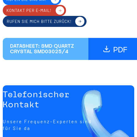
KONTAKT PER E-MAIL!
RUFEN SIE MICH BITTE ZURÜCK!
DATASHEET: SMD QUARTZ
CRYSTAL SMD03025/4
Telefonischer
Kontakt
Unsere Frequenz-Experten sind
für Sie da