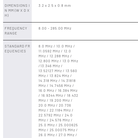
DIMENSIONS I
3.2 x 2.5 x 0.8 mm
N MM (W X D X
H)
FREQUENCY
8.00 - 285.00 MHz
RANGE
STANDARD FR
8.0 MHz / 10.0 MHz /
EQUENCIES
11.0592 MHz / 12.0
MHz / 12.288 MHz /
12.800 MHz / 13.0 MHz
/13.346 MHz /
13.52127 MHz / 13.560
MHz / 13.824 MHz /
14.318 MHz / 14.31818
MHz / 14.7456 MHz /
16.0 MHz / 16.384 MHz
/ 16.9344 MHz / 18.432
MHz / 19.200 MHz /
20.0 MHz / 20.736
MHz / 22.1184 MHz /
22.5792 MHz / 24.0
MHz / 24.576 MHz /
25.0 MHz / 25.000625
MHz / 25.00075 MHz /
26.0 MHz / 27.0 MHz /