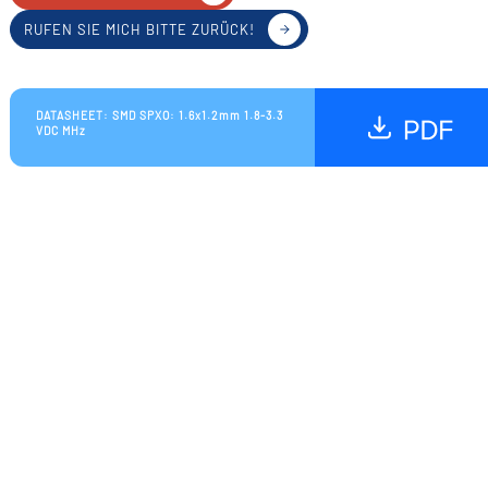
RUFEN SIE MICH BITTE ZURÜCK!
DATASHEET: SMD SPXO: 1.6x1.2mm 1.8-3.3
VDC MHz