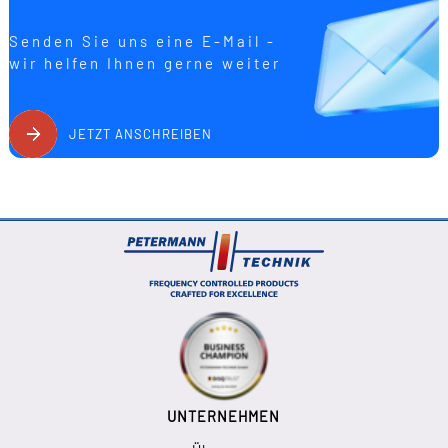
Senden Sie uns eine E-Mail -
wir helfen Ihnen gerne weiter
JETZT ANSCHREIBEN
UNTERNEHMEN