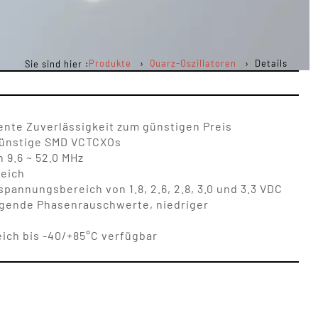
Produkte
Quarz-Oszillatoren
Details
Sie sind hier :
ente Zuverlässigkeit zum günstigen Preis
günstige SMD VCTCXOs
 9.6 ~ 52.0 MHz
eich
annungsbereich von 1.8, 2.6, 2.8, 3.0 und 3.3 VDC
ragende Phasenrauschwerte, niedriger
ich bis -40/+85°C verfügbar