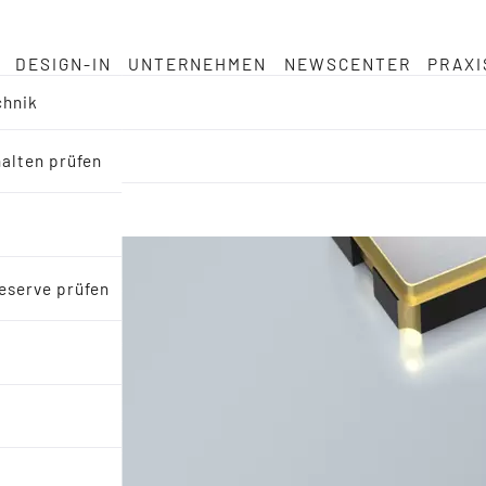
DESIGN-IN
UNTERNEHMEN
NEWSCENTER
PRAXI
chnik
halten prüfen
eserve prüfen