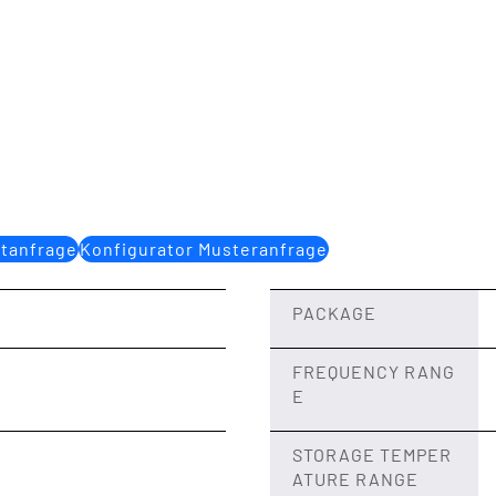
ktanfrage
Konfigurator Musteranfrage
PACKAGE
FREQUENCY RANG
E
STORAGE TEMPER
ATURE RANGE