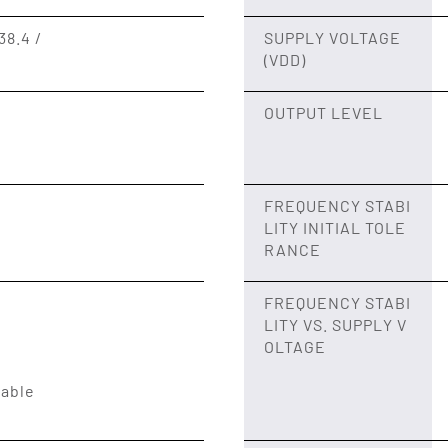
38.4 /
SUPPLY VOLTAGE
(VDD)
OUTPUT LEVEL
FREQUENCY STABI
LITY INITIAL TOLE
RANCE
FREQUENCY STABI
LITY VS. SUPPLY V
OLTAGE
lable