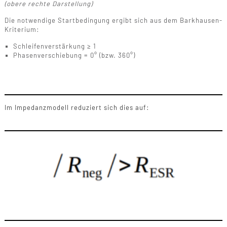
(obere rechte Darstellung)
Die notwendige Startbedingung ergibt sich aus dem Barkhausen-
Kriterium:
Schleifenverstärkung ≥ 1
Phasenverschiebung = 0° (bzw. 360°)
Im Impedanzmodell reduziert sich dies auf: