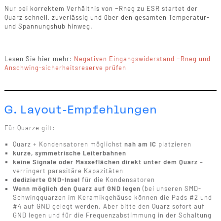
Nur bei korrektem Verhältnis von −Rneg zu ESR startet der
Quarz schnell, zuverlässig und über den gesamten Temperatur-
und Spannungshub hinweg.
Lesen Sie hier mehr:
Negativen Eingangswiderstand −Rneg und
Anschwing-sicherheitsreserve prüfen
G. Layout-Empfehlungen
Für Quarze gilt:
Quarz + Kondensatoren möglichst
nah am IC
platzieren
kurze, symmetrische Leiterbahnen
keine Signale oder Masseflächen direkt unter dem Quarz
–
verringert parasitäre Kapazitäten
dedizierte GND-Insel
für die Kondensatoren
Wenn möglich den Quarz auf GND legen
(bei unseren SMD-
Schwingquarzen im Keramikgehäuse können die Pads #2 und
#4 auf GND gelegt werden. Aber bitte den Quarz sofort auf
GND legen und für die Frequenzabstimmung in der Schaltung