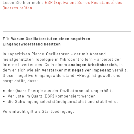
Lesen Sie hier mehr:
ESR (Equivalent Series Resistance) des
Quarzes prüfen
F.1: Warum Oszillatorstufen einen negativen
Eingangswiderstand besitzen
In kapazitiven Pierce-Oszillatoren – der mit Abstand
meistgenutzten Topologie in Mikrocontrollern – arbeitet der
interne Inverter des ICs in einem
analogen Arbeitsbereich
, in
dem er sich wie ein
Verstärker mit negativer Impedanz
verhält.
Dieser negative Eingangswiderstand (−Rneg) ist gewollt und
sorgt dafür, dass:
der Quarz Energie aus der Oszillatorschaltung erhält,
Verluste im Quarz (ESR) kompensiert werden,
die Schwingung selbstständig anwächst und stabil wird.
Vereinfacht gilt als Startbedingung: