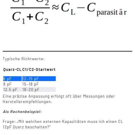
Typische Richtwerte:
Quarz-CL
C1/C2-Startwert
6 pF
12–15 pF
8 pF
15–18 pF
12.5 pF
18–20 pF
Eine präzise Anpassung erfolgt oft über Messungen oder
Herstellerempfehlungen.
Als Rechenbeispiel:
Frage: „Mit welchen externen Kapazitäten muss ich einen CL
12pF Quarz beschalten?“