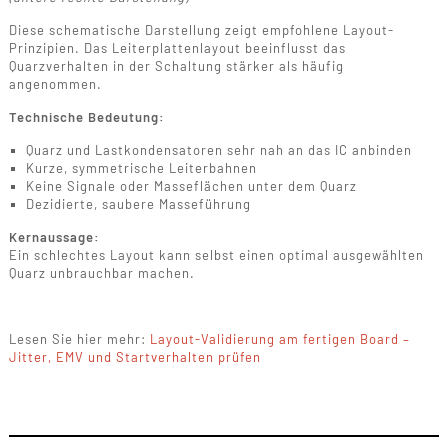
Diese schematische Darstellung zeigt empfohlene Layout-
Prinzipien. Das Leiterplattenlayout beeinflusst das
Quarzverhalten in der Schaltung stärker als häufig
angenommen.
Technische Bedeutung:
Quarz und Lastkondensatoren sehr nah an das IC anbinden
Kurze, symmetrische Leiterbahnen
Keine Signale oder Masseflächen unter dem Quarz
Dezidierte, saubere Masseführung
Kernaussage:
Ein schlechtes Layout kann selbst einen optimal ausgewählten
Quarz unbrauchbar machen.
Lesen Sie hier mehr:
Layout-Validierung am fertigen Board –
Jitter, EMV und Startverhalten prüfen