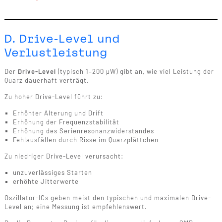
D. Drive-Level und
Verlustleistung
Der
Drive-Level
(typisch 1–200 µW) gibt an, wie viel Leistung der
Quarz dauerhaft verträgt.
Zu hoher Drive-Level führt zu:
Erhöhter Alterung und Drift
Erhöhung der Frequenzstabilität
Erhöhung des Serienresonanzwiderstandes
Fehlausfällen durch Risse im Quarzplättchen
Zu niedriger Drive-Level verursacht:
unzuverlässiges Starten
erhöhte Jitterwerte
Oszillator-ICs geben meist den typischen und maximalen Drive-
Level an; eine Messung ist empfehlenswert.