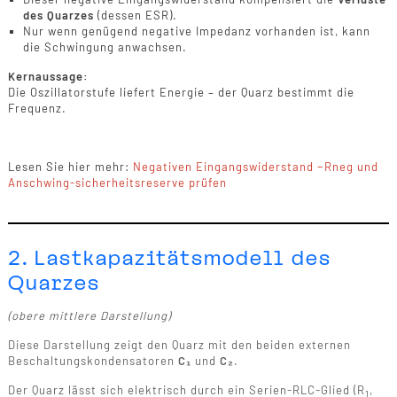
des Quarzes
(dessen ESR).
Nur wenn genügend negative Impedanz vorhanden ist, kann
die Schwingung anwachsen.
Kernaussage:
Die Oszillatorstufe liefert Energie – der Quarz bestimmt die
Frequenz.
Lesen Sie hier mehr:
Negativen Eingangswiderstand −Rneg und
Anschwing-sicherheitsreserve prüfen
2. Lastkapazitätsmodell des
Quarzes
(obere mittlere Darstellung)
Diese Darstellung zeigt den Quarz mit den beiden externen
Beschaltungskondensatoren
C₁
und
C₂
.
Der Quarz lässt sich elektrisch durch ein Serien-RLC-Glied (R
,
1