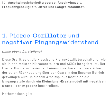
für
Anschwingsicherheitsreserve, Anschwingzeit,
Frequenzgenauigkeit, Jitter und Langzeitstabilität
.
1. Pierce-Oszillator und
negativer Eingangswiderstand
(linke obere Darstellung)
Diese Grafik zeigt die klassische Pierce-Oszillatorschaltung, wie
sie in den meisten Mikrocontrollern und ASICs integriert ist. Der
Pierce-Oszillator basiert auf einem invertierenden Verstärker,
der durch Rückkopplung über den Quarz in den linearen Betrieb
gezwungen wird. In diesem Arbeitspunkt lässt sich die
Eingangsstufe durch ein
Kleinsignal-Ersatzmodell mit negativem
Realteil der Impedanz
beschreiben.
Mathematisch gilt: