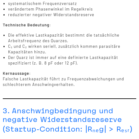
systematischem Frequenzversatz
verändertem Phasenwinkel im Regelkreis
reduzierter negativer Widerstandsreserve
Technische Bedeutung:
Die effektive Lastkapazität bestimmt die tatsächliche
Arbeitsfrequenz des Quarzes.
C₁ und C₂ wirken seriell, zusätzlich kommen parasitäre
Kapazitäten hinzu.
Der Quarz ist immer auf eine definierte Lastkapazität
spezifiziert (z. B. 8 pF oder 12 pF).
Kernaussage:
Falsche Lastkapazität führt zu Frequenzabweichungen und
schlechterem Anschwingverhalten.
3. Anschwingbedingung und
negative Widerstandsreserve
(Startup-Condition: |Rₙₑg| > Rₑₛᵣ)