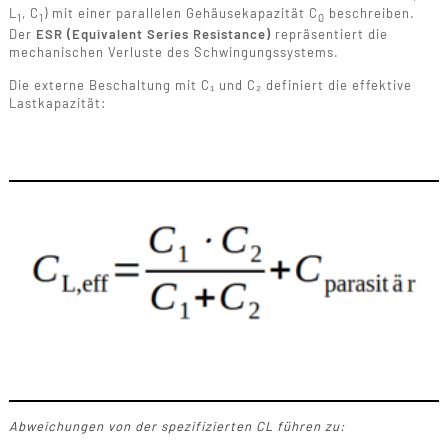
L
, C
) mit einer parallelen Gehäusekapazität C
beschreiben.
1
1
0
Der
ESR (Equivalent Series Resistance)
repräsentiert die
mechanischen Verluste des Schwingungssystems.
Die externe Beschaltung mit C₁ und C₂ definiert die effektive
Lastkapazität:
Abweichungen von der spezifizierten CL führen zu: