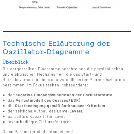
Technische Erläuterung der
Oszillator-Diagramme
Überblick
Die dargestellten Diagramme beschreiben die physikalischen
und elektrischen Mechanismen, die das Start- und
Betriebsverhalten eines quarzstabilisierten Pierce-Oszillators
bestimmen. Im Fokus stehen insbesondere:
der
negative Eingangswiderstand der Oszillatorstufe
,
das
Verlustmodell des Quarzes (ESR)
,
die
Startbedingung gemäß Barkhausen-Kriterium
,
der zeitliche Aufbau des
Drive-Levels
,
parasitäre Kapazitäten sowie
layoutbedingte Einflussfaktoren.
Diese Parameter sind entscheidend