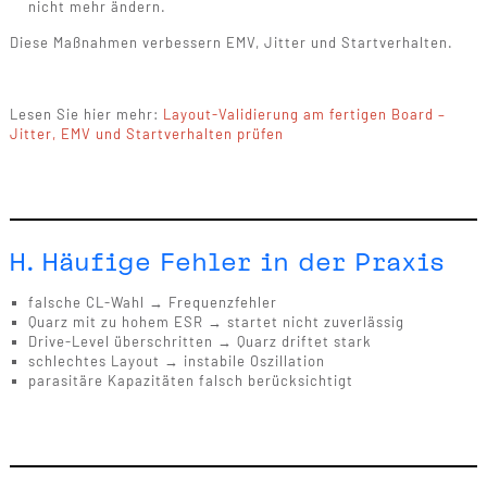
nicht mehr ändern.
Diese Maßnahmen verbessern EMV, Jitter und Startverhalten.
Lesen Sie hier mehr:
Layout-Validierung am fertigen Board –
Jitter, EMV und Startverhalten prüfen
H. Häufige Fehler in der Praxis
falsche CL-Wahl → Frequenzfehler
Quarz mit zu hohem ESR → startet nicht zuverlässig
Drive-Level überschritten → Quarz driftet stark
schlechtes Layout → instabile Oszillation
parasitäre Kapazitäten falsch berücksichtigt