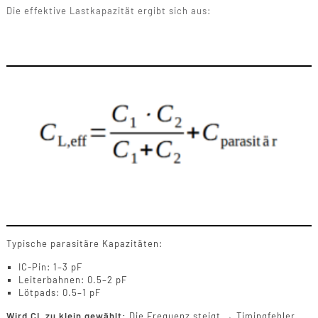
Die effektive Lastkapazität ergibt sich aus:
Typische parasitäre Kapazitäten:
IC-Pin: 1–3 pF
Leiterbahnen: 0.5–2 pF
Lötpads: 0.5–1 pF
Wird CL zu klein gewählt:
Die Frequenz steigt → Timingfehler