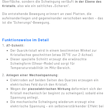
Oberfläche, sondern die Schwingung verläuft
in der Ebene des
Kristalls
, also wie ein seitliches „Scheren“.
Die entstehende Bewegung erinnert an zwei Platten, die
aufeinanderliegen und gegeneinander verschoben werden – das
ist die "Scherungs"-Bewegung.
Funktionsweise im Detail
AT-Schnitt
:
Der Quarzkristall wird in einem bestimmten Winkel zur
Kristallachse geschnitten (etwa 35°15’ zur Z-Achse).
Dieser spezielle Schnitt erzeugt die erwünschte
Schwingform (Shear-Mode) und sorgt für
Temperaturstabilität im MHz-Bereich.
Anlegen einer Wechselspannung
:
Elektroden auf beiden Seiten des Quarzes erzeugen ein
elektrisches Feld durch den Kristall.
Wegen der
piezoelektrischen Wirkung
deformiert sich der
Kristall mechanisch (er beginnt zu schwingen), sobald eine
Spannung anliegt.
Die mechanische Schwingung wiederum erzeugt eine
elektrische Spannung – ein selbstverstärkender Effekt bei