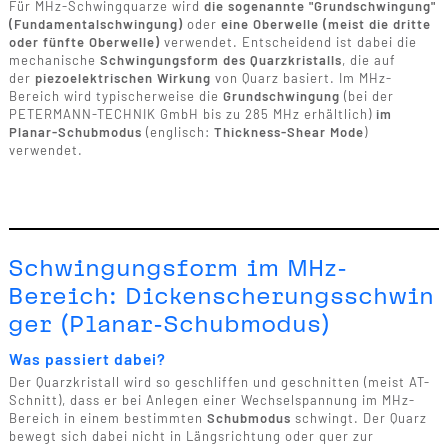
Für MHz-Schwingquarze wird
die sogenannte "Grundschwingung"
(Fundamentalschwingung)
oder
eine Oberwelle (meist die dritte
oder fünfte Oberwelle)
verwendet. Entscheidend ist dabei die
mechanische
Schwingungsform des Quarzkristalls
, die auf
der
piezoelektrischen Wirkung
von Quarz basiert. Im MHz-
Bereich wird typischerweise die
Grundschwingung
(bei der
PETERMANN-TECHNIK GmbH bis zu 285 MHz erhältlich)
im
Planar-Schubmodus
(englisch:
Thickness-Shear Mode
)
verwendet.
Schwingungsform im MHz-
Bereich: Dickenscherungsschwin
ger (Planar-Schubmodus)
Was passiert dabei?
Der Quarzkristall wird so geschliffen und geschnitten (meist AT-
Schnitt), dass er bei Anlegen einer Wechselspannung im MHz-
Bereich in einem bestimmten
Schubmodus
schwingt. Der Quarz
bewegt sich dabei nicht in Längsrichtung oder quer zur