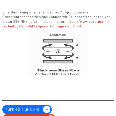
Eine Bemrkung in eigener Sache: Aufgrund unserer
Grundtonresonatordesigns können wir Grundtonfrequenzen von
bis zu 285 MHz liefern – siehe hierzu:
https://www.petermann-
technik.de/produkte/quarz-konfigurator.html
.
RUFEN SIE UNS AN!