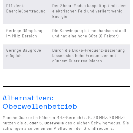
Effiziente
Der Shear-Modus koppelt gut mit dem
Energieübertragung
elektrischen Feld und verliert wenig
Energie.
Geringe Dämpfung
Die Schwingung ist mechanisch stabil
im MHz-Bereich
und hat eine hohe Güte (Q-Faktor).
Geringe Baugröße
Durch die Dicke-Frequenz-Beziehung
möglich
lassen sich hohe Frequenzen mit
dünnem Quarz realisieren.
Alternativen:
Oberwellenbetrieb
Manche Quarze im höheren MHz-Bereich (z. B. 30 MHz, 50 MHz)
nutzen die
3. oder 5. Oberwelle
des gleichen Schwingmodus. Sie
schwingen also bei einem Vielfachen der Grundfrequenz.