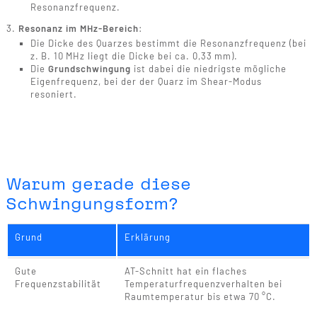
Resonanzfrequenz.
Resonanz im MHz-Bereich
:
Die Dicke des Quarzes bestimmt die Resonanzfrequenz (bei
z. B. 10 MHz liegt die Dicke bei ca. 0,33 mm).
Die
Grundschwingung
ist dabei die niedrigste mögliche
Eigenfrequenz, bei der der Quarz im Shear-Modus
resoniert.
Warum gerade diese
Schwingungsform?
Grund
Erklärung
Gute
AT-Schnitt hat ein flaches
Frequenzstabilität
Temperaturfrequenzverhalten bei
Raumtemperatur bis etwa 70 °C.