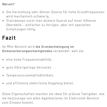
Warum?
Die Herstellung sehr dünner Quarze für hohe Grundfrequenzen
wird mechanisch schwierig.
Stattdessen nutzt man dickere Quarze auf einer höheren
Oberwelle – einfacher zu fertigen, aber mit speziellen
Schaltungen nötig.
Fazit
Im MHz-Bereich wird
die Grundschwingung im
Dickenscherungsschwingmodus
verwendet, weil sie:
eine hohe Frequenzstabilität,
gute Güte (geringe Verluste),
Temperaturunempfindlichkeit,
und effiziente elektrische Kopplung bietet.
Diese Eigenschaften machen sie ideal für präzise Taktgeber, wie
sie heutzutage von allen Applikationen im Elektronik-Bereich
zum Einsatz kommt.