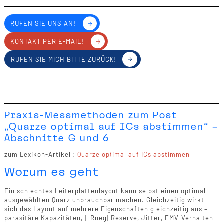
RUFEN SIE UNS AN!
KONTAKT PER E-MAIL!
RUFEN SIE MICH BITTE ZURÜCK!
Praxis-Messmethoden zum Post
„Quarze optimal auf ICs abstimmen“ –
Abschnitte G und 6
zum Lexikon-Artikel :
Quarze optimal auf ICs abstimmen
Worum es geht
Ein schlechtes Leiterplattenlayout kann selbst einen optimal
ausgewählten Quarz unbrauchbar machen. Gleichzeitig wirkt
sich das Layout auf mehrere Eigenschaften gleichzeitig aus –
parasitäre Kapazitäten, |−Rneg|-Reserve, Jitter, EMV-Verhalten