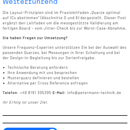
Weiterführend
Die Layout-Prinzipien sind im Praxisleitfaden „Quarze optimal
auf ICs abstimmen“ (Abschnitte G und 6) dargestellt. Dieser Post
ergänzt den Leitfaden um die messgestützte Validierung am
fertigen Board – vom Jitter-Check bis zur Worst-Case-Abnahme.
Sie haben Fragen zur Umsetzung?
Unsere Frequenz-Experten unterstützen Sie bei der Auswahl des
passenden Quarzes, bei Messungen in Ihrer Schaltung und bei
der Design-in-Begleitung bis zur Serienfreigabe.
Technische Beratung anfordern
Ihre Anwendung mit uns besprechen
Musterquarz definieren und bestellen
Alternative per Cross Reference anfragen
Telefon:
+49 8191 305395
E-Mail:
info@petermann-technik.de
Ihr Erfolg ist unser Ziel.