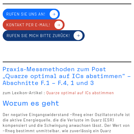
RUFEN SIE UNS AN!
KONTAKT PER E-MAIL!
RUFEN SIE MICH BITTE ZURÜCK!
Praxis-Messmethoden zum Post
„Quarze optimal auf ICs abstimmen“ –
Abschnitte F.1 – F.4, 1 und 3
zum Lexikon-Artikel :
Quarze optimal auf ICs abstimmen
Worum es geht
Der negative Eingangswiderstand −Rneg einer Oszillatorstufe ist
die aktive Energiequelle, die die Verluste im Quarz (ESR)
kompensiert und die Schwingung anwachsen lässt. Der Wert von
−Rneg bestimmt unmittelbar, wie zuverlässig ein Quarz