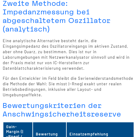
Zweite Methode:
Impedanzmessung bei
abgeschaltetem Oszillator
(analytisch)
Eine analytische Alternative besteht darin, die
Eingangsimpedanz des Oszillatoreingangs im aktiven Zustand,
aber ohne Quarz, zu bestimmen. Dies ist nur in
Laborumgebungen mit Netzwerkanalysator sinnvoll und wird in
der Praxis meist nur von IC-Herstellern zur
Datenblattcharakterisierung verwendet.
Für den Entwickler im Feld bleibt die Serienwiderstandsmethode
die Methode der Wahl: Sie misst |−Rneg| exakt unter realen
Betriebsbedingungen, inklusive aller Layout- und
Umgebungseffekte.
Bewertungskriterien der
Anschwingsicherheitsreserve
Gain-
Margin (|
Bewertung
Einsatzempfehlung
−Rneg| /