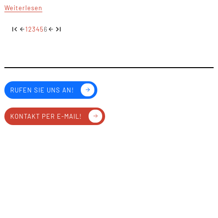
Weiterlesen
1
2
3
4
5
6
RUFEN SIE UNS AN!
KONTAKT PER E-MAIL!