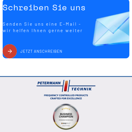
Schreiben Sie uns
Senden Sie uns eine E-Mail -
wir helfen Ihnen gerne weiter
JETZT ANSCHREIBEN