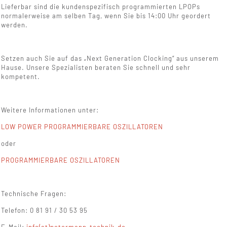
Lieferbar sind die kundenspezifisch programmierten LPOPs
normalerweise am selben Tag, wenn Sie bis 14:00 Uhr geordert
werden.
Setzen auch Sie auf das „Next Generation Clocking“ aus unserem
Hause. Unsere Spezialisten beraten Sie schnell und sehr
kompetent.
Weitere Informationen unter:
LOW POWER PROGRAMMIERBARE OSZILLATOREN
oder
PROGRAMMIERBARE OSZILLATOREN
Technische Fragen:
Telefon: 0 81 91 / 30 53 95