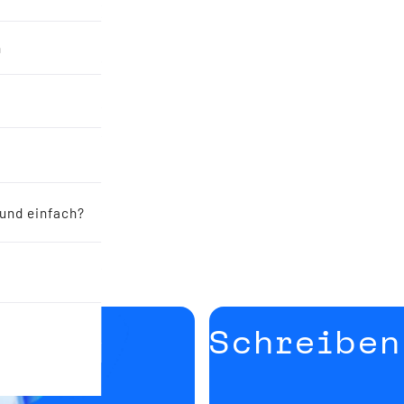
n
 und einfach?
Schreiben