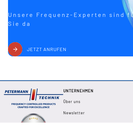
Unsere Frequenz-Experten sind f
Sie da
JETZT ANRUFEN
UNTERNEHMEN
Über uns
Newsletter
FAQs