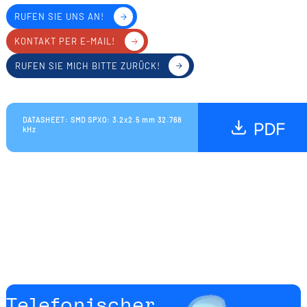
RUFEN SIE UNS AN!
KONTAKT PER E-MAIL!
RUFEN SIE MICH BITTE ZURÜCK!
DATASHEET: SMD SPXO: 3.2x2.5 mm 32.768
kHz
Telefonischer