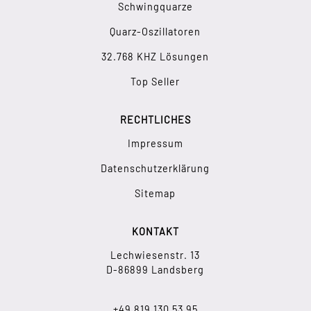
Schwingquarze
Quarz-Oszillatoren
32.768 KHZ Lösungen
Top Seller
RECHTLICHES
Impressum
Datenschutzerklärung
Sitemap
KONTAKT
Lechwiesenstr. 13
D-86899 Landsberg
+49 819 130 53 95