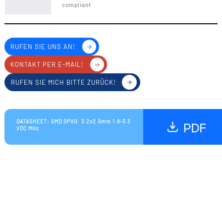
compliant
RUFEN SIE UNS AN!
KONTAKT PER E-MAIL!
RUFEN SIE MICH BITTE ZURÜCK!
DATASHEET: SMD SPXO: 3.2x2.5mm 1.8-3.3
VDC MHz