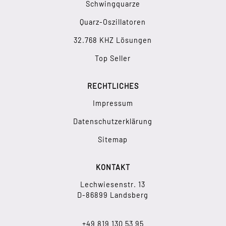
Schwingquarze
Quarz-Oszillatoren
32.768 KHZ Lösungen
Top Seller
RECHTLICHES
Impressum
Datenschutzerklärung
Sitemap
KONTAKT
Lechwiesenstr. 13
D-86899 Landsberg
+49 819 130 53 95