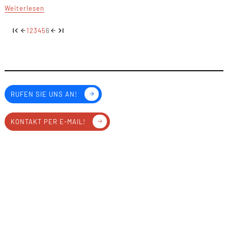
Weiterlesen
1
2
3
4
5
6
RUFEN SIE UNS AN!
KONTAKT PER E-MAIL!