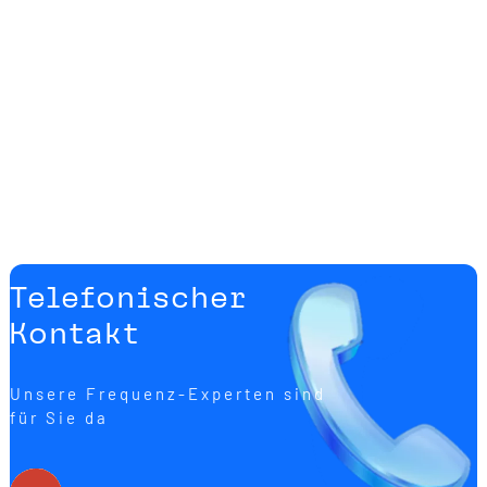
Telefonischer
Kontakt
Unsere Frequenz-Experten sind
für Sie da