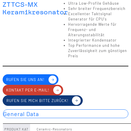
ZTTCS-MX
Ultra Low-Profile Gehäuse
Sehr breiter Frequenzbereich
Keramikresonator
Excellenter Taktsignal
Generator für CPU's
Hervorragende Werte für
Frequenz- und
Alterungsstabilität
Integrierter Kondensator
Top Performance und hohe
Zuverlässigkeit zum günstigen
Preis
RUFEN SIE UNS AN!
KONTAKT PER E-MAIL!
RUFEN SIE MICH BITTE ZURÜCK!
General Data
PRODUKT KAT
Ceramic-Resonators