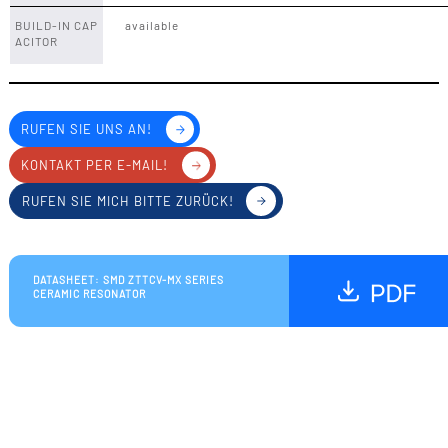
BUILD-IN CAP
available
ACITOR
RUFEN SIE UNS AN!
KONTAKT PER E-MAIL!
RUFEN SIE MICH BITTE ZURÜCK!
DATASHEET: SMD ZTTCV-MX SERIES
CERAMIC RESONATOR