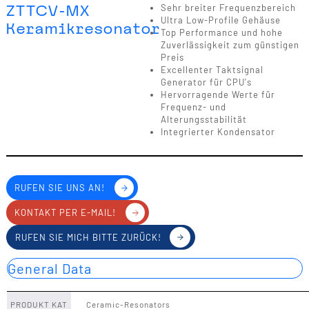
ZTTCV-MX
Sehr breiter Frequenzbereich
Ultra Low-Profile Gehäuse
Keramikresonator
Top Performance und hohe
Zuverlässigkeit zum günstigen
Preis
Excellenter Taktsignal
Generator für CPU's
Hervorragende Werte für
Frequenz- und
Alterungsstabilität
Integrierter Kondensator
RUFEN SIE UNS AN!
KONTAKT PER E-MAIL!
RUFEN SIE MICH BITTE ZURÜCK!
General Data
PRODUKT KAT
Ceramic-Resonators