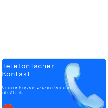
Telefonischer
Kontakt
Unsere Frequenz-Experten sind
für Sie da