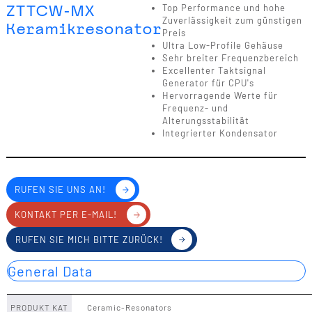
ZTTCW-MX
Top Performance und hohe
Zuverlässigkeit zum günstigen
Keramikresonator
Preis
Ultra Low-Profile Gehäuse
Sehr breiter Frequenzbereich
Excellenter Taktsignal
Generator für CPU's
Hervorragende Werte für
Frequenz- und
Alterungsstabilität
Integrierter Kondensator
RUFEN SIE UNS AN!
KONTAKT PER E-MAIL!
RUFEN SIE MICH BITTE ZURÜCK!
General Data
PRODUKT KAT
Ceramic-Resonators