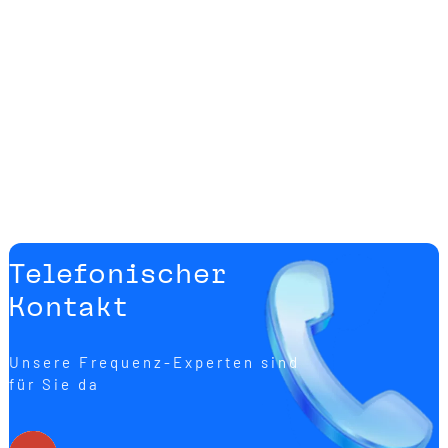
Telefonischer
Kontakt
Unsere Frequenz-Experten sind
für Sie da