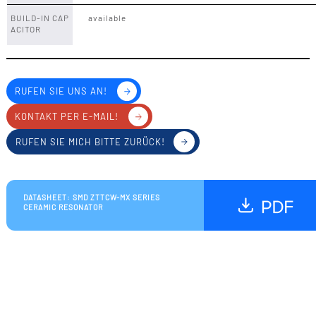
BUILD-IN CAP
available
ACITOR
RUFEN SIE UNS AN!
KONTAKT PER E-MAIL!
RUFEN SIE MICH BITTE ZURÜCK!
DATASHEET: SMD ZTTCW-MX SERIES
CERAMIC RESONATOR