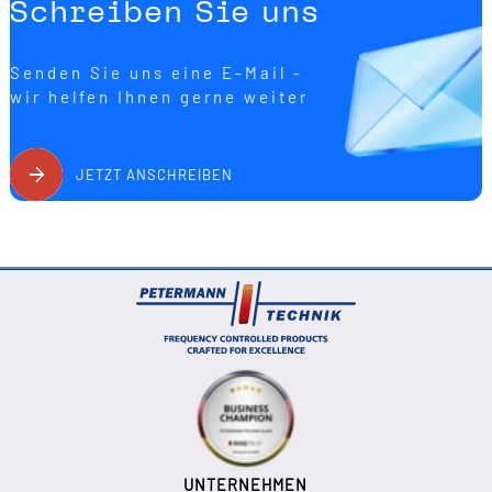
Schreiben Sie uns
Senden Sie uns eine E-Mail -
wir helfen Ihnen gerne weiter
JETZT ANSCHREIBEN
UNTERNEHMEN