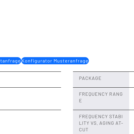
ktanfrage
Konfigurator Musteranfrage
PACKAGE
FREQUENCY RANG
E
FREQUENCY STABI
LITY VS. AGING AT-
CUT