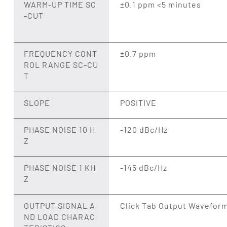
WARM-UP TIME SC
±0.1 ppm <5 minutes
-CUT
FREQUENCY CONT
±0.7 ppm
ROL RANGE SC-CU
T
SLOPE
POSITIVE
PHASE NOISE 10 H
-120 dBc/Hz
Z
PHASE NOISE 1 KH
-145 dBc/Hz
Z
OUTPUT SIGNAL A
Click Tab Output Wavefor
ND LOAD CHARAC