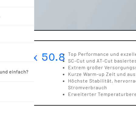
n
50.8 x 50.8
Top Performance und exzell
SC-Cut und AT-Cut basierte
Extrem großer Versorgungss
 und einfach?
Kurze Warm-up Zeit und aus
Höchste Stabilität, hervor
Stromverbrauch
Erweiterter Temperaturbere