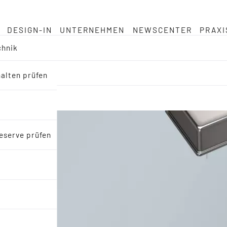
DESIGN-IN
UNTERNEHMEN
NEWSCENTER
PRAXI
chnik
halten prüfen
eserve prüfen