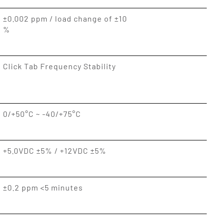
±0.002 ppm / load change of ±10
%
Click Tab Frequency Stability
0/+50°C ~ -40/+75°C
+5.0VDC ±5% / +12VDC ±5%
±0.2 ppm <5 minutes