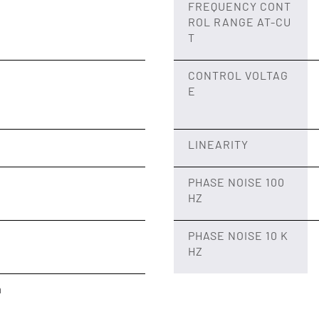
FREQUENCY CONT
ROL RANGE AT-CU
T
CONTROL VOLTAG
E
LINEARITY
PHASE NOISE 100
HZ
PHASE NOISE 10 K
HZ
m