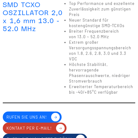
SMD TCXO
Top Performance und exzellente
Zuverlässigkeit zum günstigen
OSZILLATOR 2,0
Preis
x 1,6 mm 13.0 -
Neuer Standard für
kostengünstige SMD-TCXOs
52.0 MHz
Breiter Frequenzbereich
von 13.0 ~ 52.0 MHz
Extrem großer
Versorgungsspannungsbereich
von 1.8, 2.6, 2.8, 3.0 und 3.3
VDC
Höchste Stabilität,
hervorragende
Phasenrauschwerte, niedriger
Stromverbrauch
Erweiterter Temperaturbereich
bis -40/+85°C verfügbar
RUFEN SIE UNS AN!
KONTAKT PER E-MAIL!