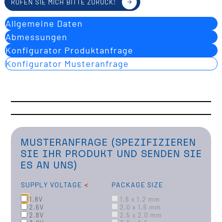
RUFEN SIE MICH BITTE ZURÜCK!
Allgemeine Daten
Abmessungen
Konfigurator Produktanfrage
Konfigurator Musteranfrage