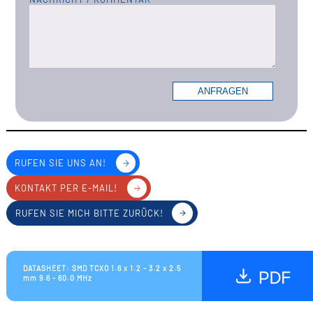
RUFEN SIE UNS AN!
KONTAKT PER E-MAIL!
RUFEN SIE MICH BITTE ZURÜCK!
DATASHEET: SMD TCXO 1.6 x 1.2 - 3.2 x 2.5
mm 9.6 - 60.0 MHz