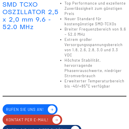
SMD TCXO
Top Performance und exzellente
Zuverlässigkeit zum günstigen
OSZILLATOR 2,5
Preis
x 2,0 mm 9.6 -
Neuer Standard für
kostengünstige SMD-TCXOs
52.0 MHz
Breiter Frequenzbereich von 9.6
~ 52.0 MHz
Extrem großer
Versorgungsspannungsbereich
von 1.8, 2.6, 2.8, 3.0 und 3.3
VDC
Höchste Stabilität,
hervorragende
Phasenrauschwerte, niedriger
Stromverbrauch
Erweiterter Temperaturbereich
bis -40/+85°C verfügbar
RUFEN SIE UNS AN!
KONTAKT PER E-MAIL!