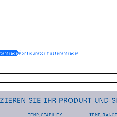
ktanfrage
Konfigurator Musteranfrage