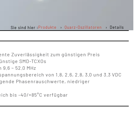
Produkte
Quarz-Oszillatoren
Details
Sie sind hier :
ente Zuverlässigkeit zum günstigen Preis
günstige SMD-TCXOs
 9.6 ~ 52.0 MHz
annungsbereich von 1.8, 2.6, 2.8, 3.0 und 3.3 VDC
ragende Phasenrauschwerte, niedriger
ich bis -40/+85°C verfügbar