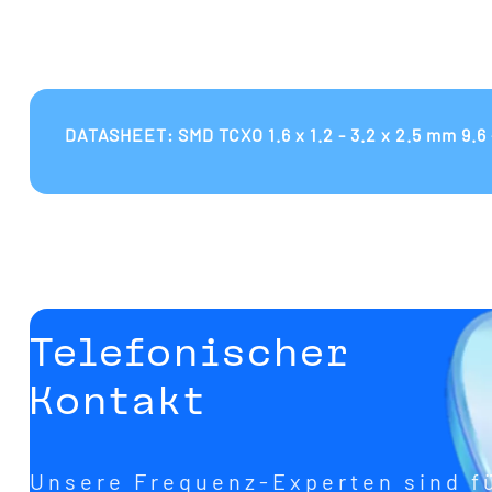
DATASHEET: SMD TCXO 1.6 x 1.2 - 3.2 x 2.5 mm 9.6 
Telefonischer
Kontakt
Unsere Frequenz-Experten sind f