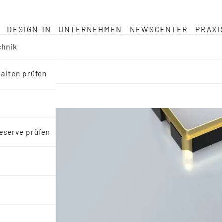
DESIGN-IN
UNTERNEHMEN
NEWSCENTER
PRAXI
chnik
halten prüfen
eserve prüfen