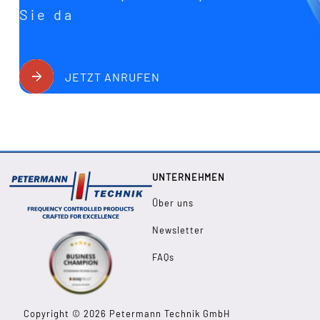
Sie da
JETZT ANRUFEN
UNTERNEHMEN
Über uns
Newsletter
FAQs
Copyright © 2026 Petermann Technik GmbH