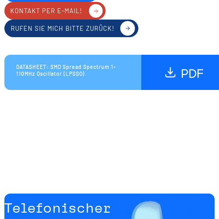
KONTAKT PER E-MAIL!
RUFEN SIE MICH BITTE ZURÜCK!
DATASHEET: SMD Spread Spectrum 1-
110MHz Oscillator (LPSSO)
Telefonischer