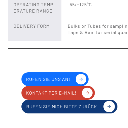
OPERATING TEMP
-55/+125°C
ERATURE RANGE
DELIVERY FORM
Bulks or Tubes for sampli
Tape & Reel for serial quan
RUFEN SIE UNS AN!
KONTAKT PER E-MAIL!
RUFEN SIE MICH BITTE ZURÜCK!