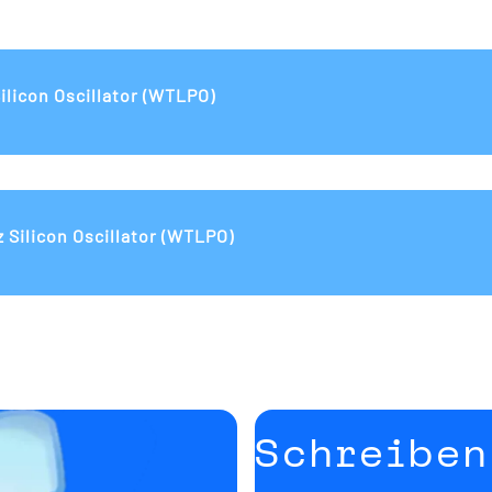
licon Oscillator (WTLPO)
Silicon Oscillator (WTLPO)
Schreiben