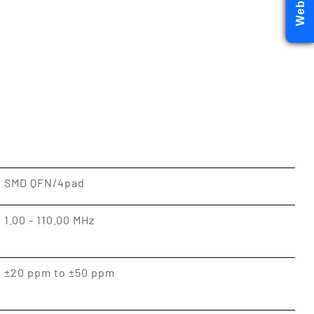
SMD QFN/4pad
1.00 - 110.00 MHz
±20 ppm to ±50 ppm