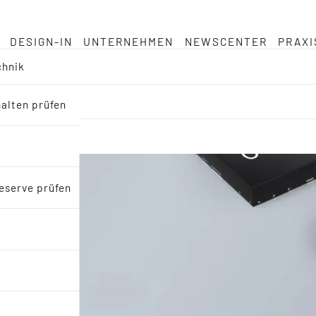
DESIGN-IN
UNTERNEHMEN
NEWSCENTER
PRAXI
chnik
halten prüfen
eserve prüfen