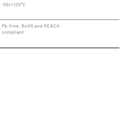
-55/+125°C
Pb-free, RoHS and REACH
compliant