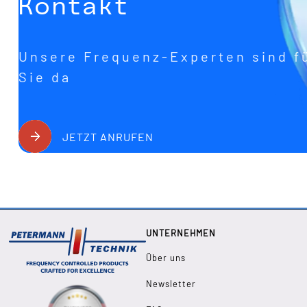
Kontakt
Unsere Frequenz-Experten sind f
Sie da
JETZT ANRUFEN
UNTERNEHMEN
Über uns
Newsletter