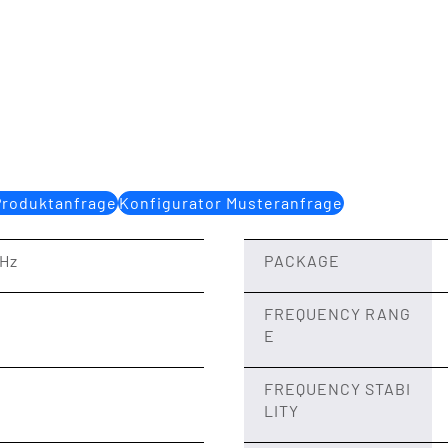
Produktanfrage
Konfigurator Musteranfrage
MHz
PACKAGE
FREQUENCY RANG
E
FREQUENCY STABI
LITY