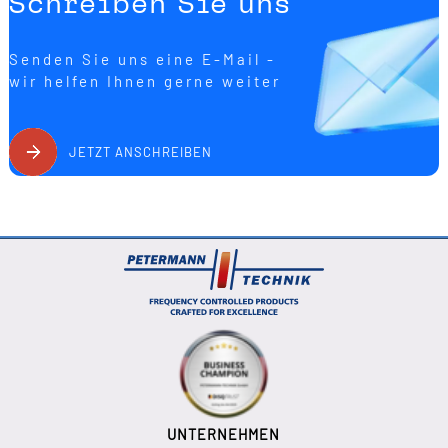
Schreiben Sie uns
Senden Sie uns eine E-Mail -
wir helfen Ihnen gerne weiter
JETZT ANSCHREIBEN
UNTERNEHMEN