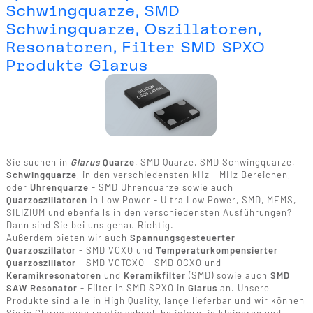
Schwingquarze, SMD
Schwingquarze, Oszillatoren,
Resonatoren, Filter SMD SPXO
Produkte Glarus
Sie suchen in
Glarus
Quarze
, SMD Quarze, SMD Schwingquarze,
Schwingquarze
, in den verschiedensten kHz - MHz Bereichen,
oder
Uhrenquarze
- SMD Uhrenquarze sowie auch
Quarzoszillatoren
in Low Power - Ultra Low Power, SMD, MEMS,
SILIZIUM und ebenfalls in den verschiedensten Ausführungen?
Dann sind Sie bei uns genau Richtig.
Außerdem bieten wir auch
Spannungsgesteuerter
Quarzoszillator
- SMD VCXO und
Temperaturkompensierter
Quarzoszillator
- SMD VCTCXO - SMD OCXO und
Keramikresonatoren
und
Keramikfilter
(SMD) sowie auch
SMD
SAW Resonator
- Filter in SMD SPXO in
Glarus
an. Unsere
Produkte sind alle in High Quality, lange lieferbar und wir können