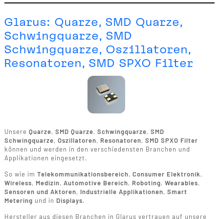
Glarus: Quarze, SMD Quarze,
Schwingquarze, SMD
Schwingquarze, Oszillatoren,
Resonatoren, SMD SPXO Filter
Unsere
Quarze
,
SMD Quarze
,
Schwingquarze
,
SMD
Schwingquarze
,
Oszillatoren
,
Resonatoren
,
SMD SPXO Filter
können und werden in den verschiedensten Branchen und
Applikationen eingesetzt.
So wie im
Telekommunikationsbereich
,
Consumer Elektronik
,
Wireless
,
Medizin
,
Automotive Bereich
,
Roboting
,
Wearables
,
Sensoren und Aktoren
,
Industrielle Applikationen
,
Smart
Metering
und in
Displays
.
Hersteller aus diesen Branchen in Glarus vertrauen auf unsere