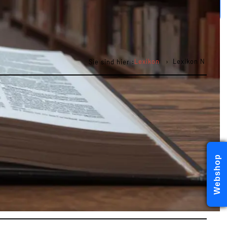
Lexikon
Lexikon N
Sie sind hier :
Webshop