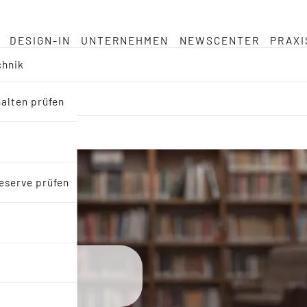
DESIGN-IN
UNTERNEHMEN
NEWSCENTER
PRAXI
chnik
halten prüfen
eserve prüfen