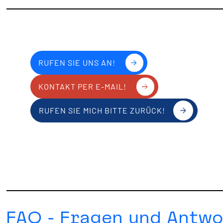
RUFEN SIE UNS AN!
KONTAKT PER E-MAIL!
RUFEN SIE MICH BITTE ZURÜCK!
FAQ - Fragen und Antwo