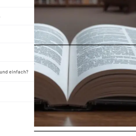
n
 und einfach?