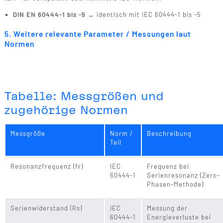
DIN EN 60444-1 bis -5
→ identisch mit IEC 60444-1 bis -5
5. Weitere relevante Parameter / Messungen laut
Normen
Tabelle: Messgrößen und
zugehörige Normen
Messgröße
Norm /
Beschreibung
Teil
Resonanzfrequenz (fr)
IEC
Frequenz bei
60444-1
Serienresonanz (Zero-
Phasen-Methode)
Serienwiderstand (Rs)
IEC
Messung der
60444-1
Energieverluste bei