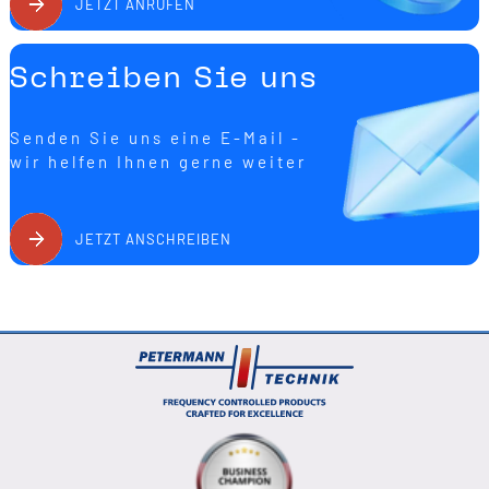
JETZT ANRUFEN
Schreiben Sie uns
Senden Sie uns eine E-Mail -
wir helfen Ihnen gerne weiter
JETZT ANSCHREIBEN