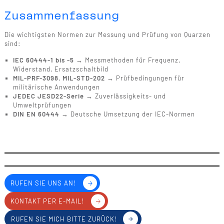
Zusammenfassung
Die wichtigsten Normen zur Messung und Prüfung von Quarzen
sind:
IEC 60444-1 bis -5
→ Messmethoden für Frequenz,
Widerstand, Ersatzschaltbild
MIL-PRF-3098
,
MIL-STD-202
→ Prüfbedingungen für
militärische Anwendungen
JEDEC JESD22-Serie
→ Zuverlässigkeits- und
Umweltprüfungen
DIN EN 60444
→ Deutsche Umsetzung der IEC-Normen
RUFEN SIE UNS AN!
KONTAKT PER E-MAIL!
RUFEN SIE MICH BITTE ZURÜCK!