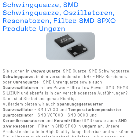
Schwingquarze, SMD
Schwingquarze, Oszillatoren,
Resonatoren, Filter SMD SPXO
Produkte Ungarn
Sie suchen in
Ungarn
Quarze
, SMD Quarze, SMD Schwingquarze,
Schwingquarze
, in den verschiedensten kHz - MHz Bereichen,
oder
Uhrenquarze
- SMD Uhrenquarze sowie auch
Quarzoszillatoren
in Low Power - Ultra Low Power, SMD, MEMS,
SILIZIUM und ebenfalls in den verschiedensten Ausführungen?
Dann sind Sie bei uns genau Richtig.
Außerdem bieten wir auch
Spannungsgesteuerter
Quarzoszillator
- SMD VCXO und
Temperaturkompensierter
Quarzoszillator
- SMD VCTCXO - SMD OCXO und
Keramikresonatoren
und
Keramikfilter
(SMD) sowie auch
SMD
SAW Resonator
- Filter in SMD SPXO in
Ungarn
an. Unsere
Produkte sind alle in High Quality, lange lieferbar und wir können