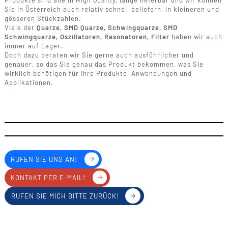
Produkte sind alle in High Quality, lange lieferbar und wir können
Sie in Österreich auch relativ schnell beliefern, in kleineren und
gösseren Stückzahlen.
Viele der
Quarze, SMD Quarze, Schwingquarze, SMD
Schwingquarze, Oszillatoren, Resonatoren, Filter
haben wir auch
immer auf Lager.
Doch dazu beraten wir Sie gerne auch ausführlicher und
genauer, so das Sie genau das Produkt bekommen, was Sie
wirklich benötigen für Ihre Produkte, Anwendungen und
Applikationen.
RUFEN SIE UNS AN!
KONTAKT PER E-MAIL!
RUFEN SIE MICH BITTE ZURÜCK!