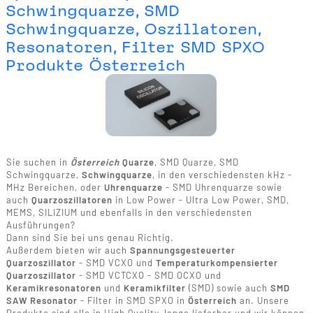
Schwingquarze, SMD
Schwingquarze, Oszillatoren,
Resonatoren, Filter SMD SPXO
Produkte Österreich
Sie suchen in
Österreich
Quarze
, SMD Quarze, SMD
Schwingquarze,
Schwingquarze
, in den verschiedensten kHz -
MHz Bereichen, oder
Uhrenquarze
- SMD Uhrenquarze sowie
auch
Quarzoszillatoren
in Low Power - Ultra Low Power, SMD,
MEMS, SILIZIUM und ebenfalls in den verschiedensten
Ausführungen?
Dann sind Sie bei uns genau Richtig.
Außerdem bieten wir auch
Spannungsgesteuerter
Quarzoszillator
- SMD VCXO und
Temperaturkompensierter
Quarzoszillator
- SMD VCTCXO - SMD OCXO und
Keramikresonatoren
und
Keramikfilter
(SMD) sowie auch
SMD
SAW Resonator
- Filter in SMD SPXO in
Österreich
an. Unsere