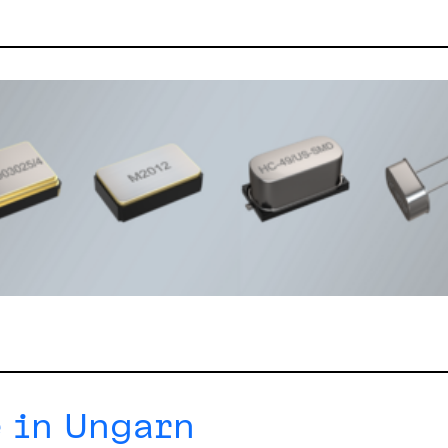
 in Ungarn