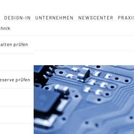
DESIGN-IN
UNTERNEHMEN
NEWSCENTER
PRAXI
chnik
halten prüfen
eserve prüfen