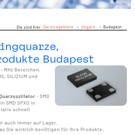
Servicegebiete
Ungarn
Budapest
Sie sind hier :
ingquarze,
rodukte Budapest
 - MHz Bereichen,
S, SILIZIUM und
uarzoszillator
- SMD
r in SMD SPXO in
lativ schnell
r auch immer auf Lager.
s Sie wirklich benötigen für Ihre Produkte,