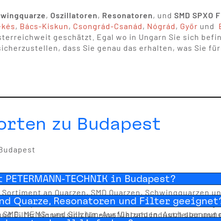
wingquarze
,
Oszillatoren
,
Resonatoren
, und
SMD SPXO Fi
ékés
,
Bács-Kiskun
,
Csongrád-Csanád
,
Nógrád
,
Győr
und
reichweit geschätzt. Egal wo in Ungarn Sie sich befin
cherzustellen, dass Sie genau das erhalten, was Sie fü
orten zu Budapest
 Budapest
rt PETERMANN-TECHNIK in Budapest?
 Sortiment an Quarzen, SMD Quarzen, Schwingquarzen u
nd Quarze, Resonatoren und Filter geeignet
 Uhrenquarze für zahlreiche elektronische Anwendungen
, SMD, MEMS- und Silizium-Ausführungen. Auch spannung
nd Filter eignen sich für eine Vielzahl industrieller u