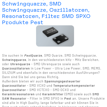
Schwingquarze, SMD
Schwingquarze, Oszillatoren,
Resonatoren, Filter SMD SPXO
Produkte Pest
Sie suchen in
Pest
Quarze
, SMD Quarze, SMD Schwingquarze,
Schwingquarze
, in den verschiedensten kHz - MHz Bereichen,
oder
Uhrenquarze
- SMD Uhrenquarze sowie auch
Quarzoszillatoren
in Low Power - Ultra Low Power, SMD, MEMS,
SILIZIUM und ebenfalls in den verschiedensten Ausführungen?
Dann sind Sie bei uns genau Richtig.
Außerdem bieten wir auch
Spannungsgesteuerter
Quarzoszillator
- SMD VCXO und
Temperaturkompensierter
Quarzoszillator
- SMD VCTCXO - SMD OCXO und
Keramikresonatoren
und
Keramikfilter
(SMD) sowie auch
SMD
SAW Resonator
- Filter in SMD SPXO in
Pest
an. Unsere Produkte
sind alle in High Quality, lange lieferbar und wir können Sie in