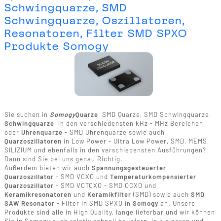
Schwingquarze, SMD
Schwingquarze, Oszillatoren,
Resonatoren, Filter SMD SPXO
Produkte Somogy
Sie suchen in
Somogy
Quarze
, SMD Quarze, SMD Schwingquarze,
Schwingquarze
, in den verschiedensten kHz - MHz Bereichen,
oder
Uhrenquarze
- SMD Uhrenquarze sowie auch
Quarzoszillatoren
in Low Power - Ultra Low Power, SMD, MEMS,
SILIZIUM und ebenfalls in den verschiedensten Ausführungen?
Dann sind Sie bei uns genau Richtig.
Außerdem bieten wir auch
Spannungsgesteuerter
Quarzoszillator
- SMD VCXO und
Temperaturkompensierter
Quarzoszillator
- SMD VCTCXO - SMD OCXO und
Keramikresonatoren
und
Keramikfilter
(SMD) sowie auch
SMD
SAW Resonator
- Filter in SMD SPXO in
Somogy
an. Unsere
Produkte sind alle in High Quality, lange lieferbar und wir können