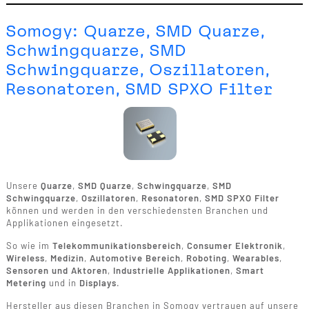
Somogy: Quarze, SMD Quarze,
Schwingquarze, SMD
Schwingquarze, Oszillatoren,
Resonatoren, SMD SPXO Filter
Unsere
Quarze
,
SMD Quarze
,
Schwingquarze
,
SMD
Schwingquarze
,
Oszillatoren
,
Resonatoren
,
SMD SPXO Filter
können und werden in den verschiedensten Branchen und
Applikationen eingesetzt.
So wie im
Telekommunikationsbereich
,
Consumer Elektronik
,
Wireless
,
Medizin
,
Automotive Bereich
,
Roboting
,
Wearables
,
Sensoren und Aktoren
,
Industrielle Applikationen
,
Smart
Metering
und in
Displays
.
Hersteller aus diesen Branchen in Somogy vertrauen auf unsere