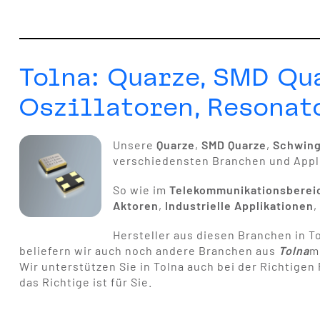
Tolna: Quarze, SMD Qu
Oszillatoren, Resonat
Unsere
Quarze
,
SMD Quarze
,
Schwin
verschiedensten Branchen und Appl
So wie im
Telekommunikationsberei
Aktoren
,
Industrielle Applikationen
Hersteller aus diesen Branchen in To
beliefern wir auch noch andere Branchen aus
Tolna
m
Wir unterstützen Sie in Tolna auch bei der Richtige
das Richtige ist für Sie.