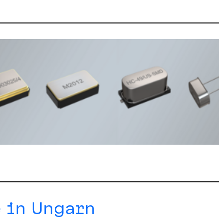
 in Ungarn