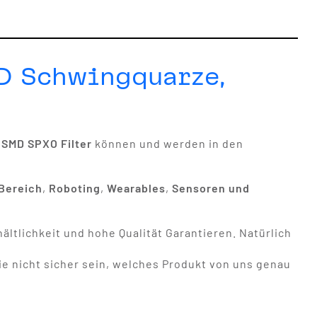
MD Schwingquarze,
,
SMD SPXO Filter
können und werden in den
Bereich
,
Roboting
,
Wearables
,
Sensoren und
ältlichkeit und hohe Qualität Garantieren. Natürlich
ie nicht sicher sein, welches Produkt von uns genau