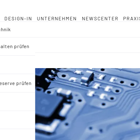
DESIGN-IN
UNTERNEHMEN
NEWSCENTER
PRAXI
chnik
halten prüfen
eserve prüfen