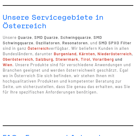
Unsere Servicegebiete in
Österreich
Unsere
Quarze
,
SMD Quarze
,
Schwingquarze
,
SMD
Schwingquarze
,
Oszillatoren
,
Resonatoren
, und
SMD SPXO Filter
sind in ganz
Österreich
verfügbar. Wir beliefern Kunden in allen
Bundesländern, darunter
Burgenland
,
Kärnten
,
Niederösterreich
,
Oberösterreich
,
Salzburg
,
Steiermark
,
Tirol
,
Vorarlberg
und
Wien
. Unsere Produkte sind für verschiedene Anwendungen und
Branchen geeignet und werden österreichweit geschätzt. Egal
wo in Österreich Sie sich befinden, wir stehen Ihnen mit
hochqualitativen Produkten und kompetenter Beratung zur
Seite, um sicherzustellen, dass Sie genau das erhalten, was Sie
für Ihre spezifischen Anforderungen benötigen.