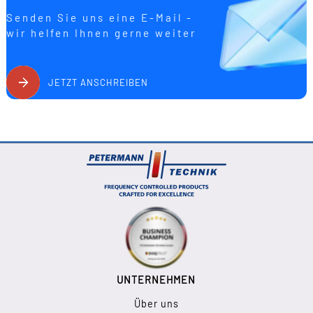
Senden Sie uns eine E-Mail -
wir helfen Ihnen gerne weiter
JETZT ANSCHREIBEN
UNTERNEHMEN
Über uns