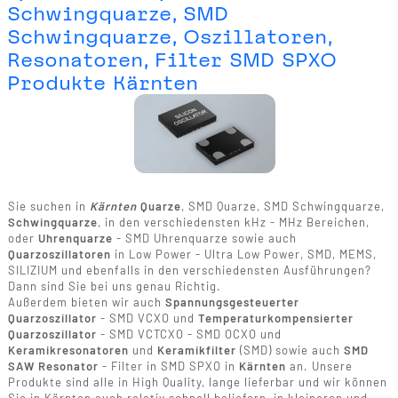
Schwingquarze, SMD
Schwingquarze, Oszillatoren,
Resonatoren, Filter SMD SPXO
Produkte Kärnten
Sie suchen in
Kärnten
Quarze
, SMD Quarze, SMD Schwingquarze,
Schwingquarze
, in den verschiedensten kHz - MHz Bereichen,
oder
Uhrenquarze
- SMD Uhrenquarze sowie auch
Quarzoszillatoren
in Low Power - Ultra Low Power, SMD, MEMS,
SILIZIUM und ebenfalls in den verschiedensten Ausführungen?
Dann sind Sie bei uns genau Richtig.
Außerdem bieten wir auch
Spannungsgesteuerter
Quarzoszillator
- SMD VCXO und
Temperaturkompensierter
Quarzoszillator
- SMD VCTCXO - SMD OCXO und
Keramikresonatoren
und
Keramikfilter
(SMD) sowie auch
SMD
SAW Resonator
- Filter in SMD SPXO in
Kärnten
an. Unsere
Produkte sind alle in High Quality, lange lieferbar und wir können