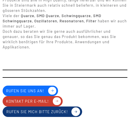
Produkte sind alle in High Quality, lange lieferbar und wir können
Sie in Steiermark auch relativ schnell beliefern, in kleineren und
gösseren Stückzahlen.
Viele der
Quarze, SMD Quarze, Schwingquarze, SMD
Schwingquarze, Oszillatoren, Resonatoren, Filter
haben wir auch
immer auf Lager.
Doch dazu beraten wir Sie gerne auch ausführlicher und
genauer, so das Sie genau das Produkt bekommen, was Sie
wirklich benötigen für Ihre Produkte, Anwendungen und
Applikationen.
RUFEN SIE UNS AN!
KONTAKT PER E-MAIL!
RUFEN SIE MICH BITTE ZURÜCK!