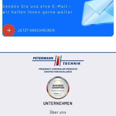
Senden Sie uns eine E-Mail -
wir helfen Ihnen gerne weiter
JETZT ANSCHREIBEN
UNTERNEHMEN
Über uns