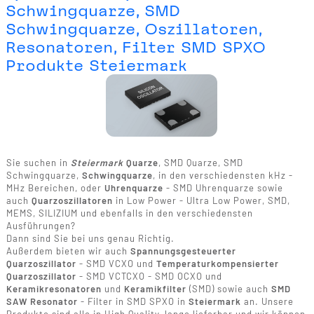
Schwingquarze, SMD
Schwingquarze, Oszillatoren,
Resonatoren, Filter SMD SPXO
Produkte Steiermark
Sie suchen in
Steiermark
Quarze
, SMD Quarze, SMD
Schwingquarze,
Schwingquarze
, in den verschiedensten kHz -
MHz Bereichen, oder
Uhrenquarze
- SMD Uhrenquarze sowie
auch
Quarzoszillatoren
in Low Power - Ultra Low Power, SMD,
MEMS, SILIZIUM und ebenfalls in den verschiedensten
Ausführungen?
Dann sind Sie bei uns genau Richtig.
Außerdem bieten wir auch
Spannungsgesteuerter
Quarzoszillator
- SMD VCXO und
Temperaturkompensierter
Quarzoszillator
- SMD VCTCXO - SMD OCXO und
Keramikresonatoren
und
Keramikfilter
(SMD) sowie auch
SMD
SAW Resonator
- Filter in SMD SPXO in
Steiermark
an. Unsere