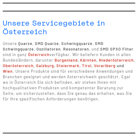
Unsere Servicegebiete in
Österreich
Unsere
Quarze
,
SMD Quarze
,
Schwingquarze
,
SMD
Schwingquarze
,
Oszillatoren
,
Resonatoren
, und
SMD SPXO Filter
sind in ganz
Österreich
verfügbar. Wir beliefern Kunden in allen
Bundesländern, darunter
Burgenland
,
Kärnten
,
Niederösterreich
,
Oberösterreich
,
Salzburg
,
Steiermark
,
Tirol
,
Vorarlberg
und
Wien
. Unsere Produkte sind für verschiedene Anwendungen und
Branchen geeignet und werden österreichweit geschätzt. Egal
wo in Österreich Sie sich befinden, wir stehen Ihnen mit
hochqualitativen Produkten und kompetenter Beratung zur
Seite, um sicherzustellen, dass Sie genau das erhalten, was Sie
für Ihre spezifischen Anforderungen benötigen.