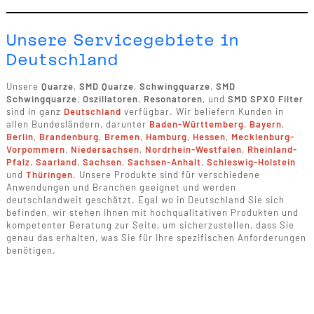
Unsere Servicegebiete in
Deutschland
Unsere
Quarze
,
SMD Quarze
,
Schwingquarze
,
SMD
Schwingquarze
,
Oszillatoren
,
Resonatoren
, und
SMD SPXO Filter
sind in ganz
Deutschland
verfügbar. Wir beliefern Kunden in
allen Bundesländern, darunter
Baden-Württemberg
,
Bayern
,
Berlin
,
Brandenburg
,
Bremen
,
Hamburg
,
Hessen
,
Mecklenburg-
Vorpommern
,
Niedersachsen
,
Nordrhein-Westfalen
,
Rheinland-
Pfalz
,
Saarland
,
Sachsen
,
Sachsen-Anhalt
,
Schleswig-Holstein
und
Thüringen
. Unsere Produkte sind für verschiedene
Anwendungen und Branchen geeignet und werden
deutschlandweit geschätzt. Egal wo in Deutschland Sie sich
befinden, wir stehen Ihnen mit hochqualitativen Produkten und
kompetenter Beratung zur Seite, um sicherzustellen, dass Sie
genau das erhalten, was Sie für Ihre spezifischen Anforderungen
benötigen.