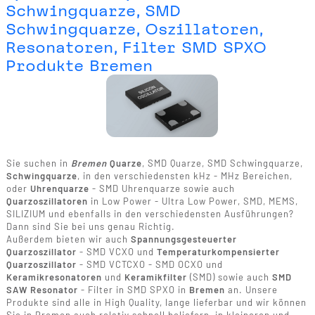
Schwingquarze, SMD
Schwingquarze, Oszillatoren,
Resonatoren, Filter SMD SPXO
Produkte Bremen
Sie suchen in
Bremen
Quarze
, SMD Quarze, SMD Schwingquarze,
Schwingquarze
, in den verschiedensten kHz - MHz Bereichen,
oder
Uhrenquarze
- SMD Uhrenquarze sowie auch
Quarzoszillatoren
in Low Power - Ultra Low Power, SMD, MEMS,
SILIZIUM und ebenfalls in den verschiedensten Ausführungen?
Dann sind Sie bei uns genau Richtig.
Außerdem bieten wir auch
Spannungsgesteuerter
Quarzoszillator
- SMD VCXO und
Temperaturkompensierter
Quarzoszillator
- SMD VCTCXO - SMD OCXO und
Keramikresonatoren
und
Keramikfilter
(SMD) sowie auch
SMD
SAW Resonator
- Filter in SMD SPXO in
Bremen
an. Unsere
Produkte sind alle in High Quality, lange lieferbar und wir können