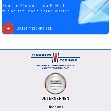
Senden Sie uns eine E-Mail -
wir helfen Ihnen gerne weiter
JETZT ANSCHREIBEN
UNTERNEHMEN
Über uns