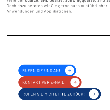
Viele der
Quarze, SMD Quarze, Schwingquarze, SMD Sc
Doch dazu beraten wir Sie gerne auch ausführlicher 
Anwendungen und Applikationen.
RUFEN SIE UNS AN!
KONTAKT PER E-MAIL!
RUFEN SIE MICH BITTE ZURÜCK!