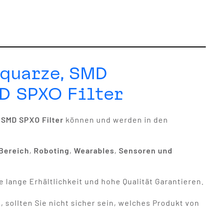
gquarze, SMD
D SPXO Filter
,
SMD SPXO Filter
können und werden in den
Bereich
,
Roboting
,
Wearables
,
Sensoren und
e lange Erhältlichkeit und hohe Qualität Garantieren.
 sollten Sie nicht sicher sein, welches Produkt von