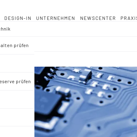
DESIGN-IN
UNTERNEHMEN
NEWSCENTER
PRAXI
chnik
halten prüfen
eserve prüfen