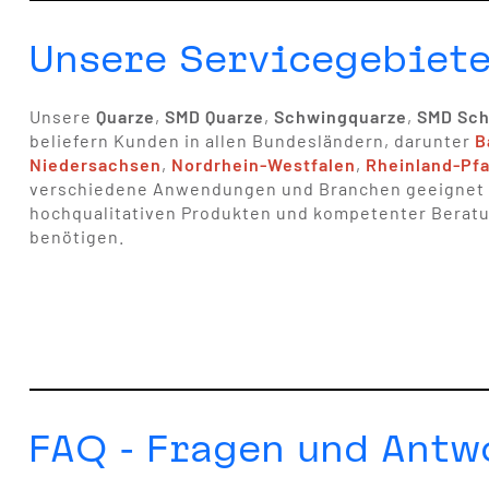
Unsere Servicegebiete
Unsere
Quarze
,
SMD Quarze
,
Schwingquarze
,
SMD Sch
beliefern Kunden in allen Bundesländern, darunter
B
Niedersachsen
,
Nordrhein-Westfalen
,
Rheinland-Pfa
verschiedene Anwendungen und Branchen geeignet un
hochqualitativen Produkten und kompetenter Beratung
benötigen.
FAQ - Fragen und Antw