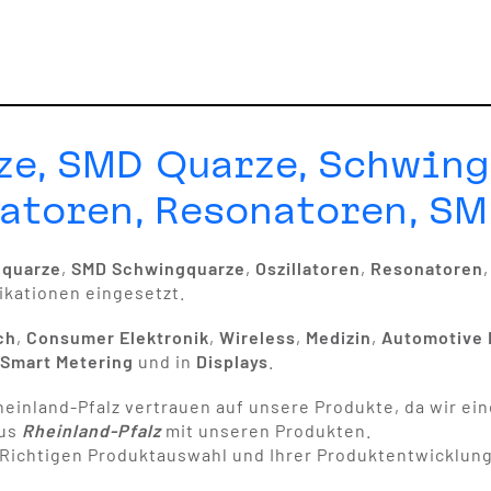
ze, SMD Quarze, Schwin
atoren, Resonatoren, SM
gquarze
,
SMD Schwingquarze
,
Oszillatoren
,
Resonatoren
ikationen eingesetzt.
ch
,
Consumer Elektronik
,
Wireless
,
Medizin
,
Automotive 
,
Smart Metering
und in
Displays
.
einland-Pfalz vertrauen auf unsere Produkte, da wir ein
aus
Rheinland-Pfalz
mit unseren Produkten.
 Richtigen Produktauswahl und Ihrer Produktentwicklung,