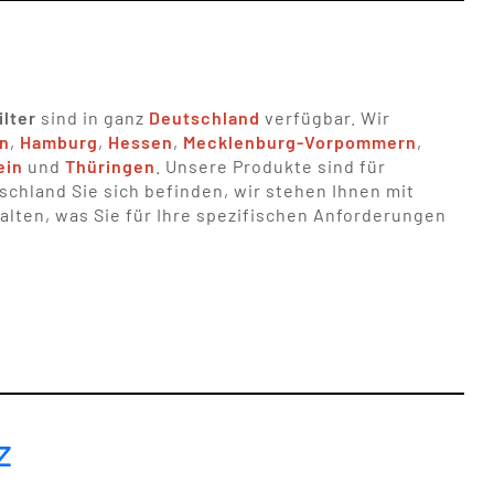
lter
sind in ganz
Deutschland
verfügbar. Wir
n
,
Hamburg
,
Hessen
,
Mecklenburg-Vorpommern
,
ein
und
Thüringen
. Unsere Produkte sind für
hland Sie sich befinden, wir stehen Ihnen mit
alten, was Sie für Ihre spezifischen Anforderungen
z