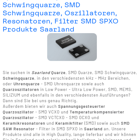
Schwingquarze, SMD
Schwingquarze, Oszillatoren,
Resonatoren, Filter SMD SPXO
Produkte Saarland
Sie suchen in
Saarland
Quarze
, SMD Quarze, SMD Schwingquarze,
Schwingquarze
, in den verschiedensten kHz - MHz Bereichen,
oder
Uhrenquarze
- SMD Uhrenquarze sowie auch
Quarzoszillatoren
in Low Power - Ultra Low Power, SMD, MEMS,
SILIZIUM und ebenfalls in den verschiedensten Ausführungen?
Dann sind Sie bei uns genau Richtig.
Außerdem bieten wir auch
Spannungsgesteuerter
Quarzoszillator
- SMD VCXO und
Temperaturkompensierter
Quarzoszillator
- SMD VCTCXO - SMD OCXO und
Keramikresonatoren
und
Keramikfilter
(SMD) sowie auch
SMD
SAW Resonator
- Filter in SMD SPXO in
Saarland
an. Unsere
Produkte sind alle in High Quality, lange lieferbar und wir können