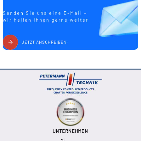
Senden Sie uns eine E-Mail -
wir helfen Ihnen gerne weiter
JETZT ANSCHREIBEN
UNTERNEHMEN