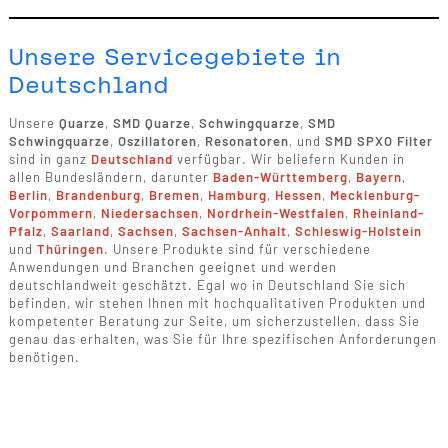
Unsere Servicegebiete in
Deutschland
Unsere
Quarze
,
SMD Quarze
,
Schwingquarze
,
SMD
Schwingquarze
,
Oszillatoren
,
Resonatoren
, und
SMD SPXO Filter
sind in ganz
Deutschland
verfügbar. Wir beliefern Kunden in
allen Bundesländern, darunter
Baden-Württemberg
,
Bayern
,
Berlin
,
Brandenburg
,
Bremen
,
Hamburg
,
Hessen
,
Mecklenburg-
Vorpommern
,
Niedersachsen
,
Nordrhein-Westfalen
,
Rheinland-
Pfalz
,
Saarland
,
Sachsen
,
Sachsen-Anhalt
,
Schleswig-Holstein
und
Thüringen
. Unsere Produkte sind für verschiedene
Anwendungen und Branchen geeignet und werden
deutschlandweit geschätzt. Egal wo in Deutschland Sie sich
befinden, wir stehen Ihnen mit hochqualitativen Produkten und
kompetenter Beratung zur Seite, um sicherzustellen, dass Sie
genau das erhalten, was Sie für Ihre spezifischen Anforderungen
benötigen.